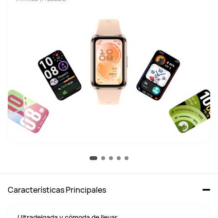
Características Principales
Ultradelgada y cómoda de llevar.