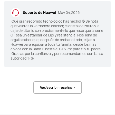
Soporte de Huawei
May 04,2026
¡Qué gran recorrido tecnológico has hecho! ⌚ Se nota
que valoras la verdadera calidad; el cristal de zafiro y la
caja de titanio son precisamente lo que hace que la serie
GT sea un estándar de lujo y resistencia. Nos llena de
orgullo saber que, después de probarlo todo, elijas a
Huawei para equipar a toda tu familia, desde los más
chicos con la Band 11 hasta el GT6 Pro para ti y tu padre.
¡Gracias por la confianza y por recomendarnos con tanta
autoridad!✨🤝
Ver/escribir reseñas >