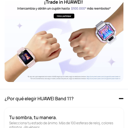
¿Por qué elegir HUAWEI Band 11?
Tu sombra, tu manera.
Selecciona tu estado de ánimo. Más de 100 esferas de reloj, colores 
infinitos. ¡Pruébalo!