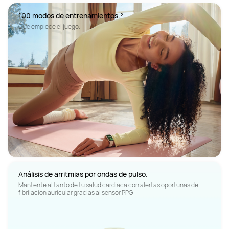
Que empiece el juego.
Mantente al tanto de tu salud cardiaca con alertas oportunas de 
fibrilación auricular gracias al sensor PPG.