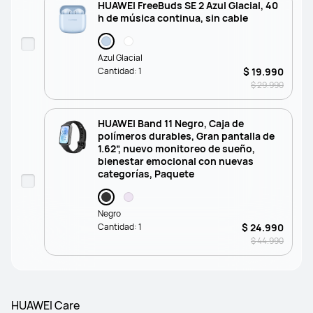
HUAWEI FreeBuds SE 2 Azul Glacial, 40
h de música continua, sin cable
Azul Glacial
Cantidad:
1
$ 19.990
$ 29.990
HUAWEI Band 11 Negro, Caja de
polímeros durables, Gran pantalla de
1.62”, nuevo monitoreo de sueño,
bienestar emocional con nuevas
categorías, Paquete
Negro
Cantidad:
1
$ 24.990
$ 44.990
HUAWEI Care