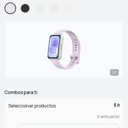
1/1
Combos para ti
$ 0
Seleccionar productos
0
artículo(s)