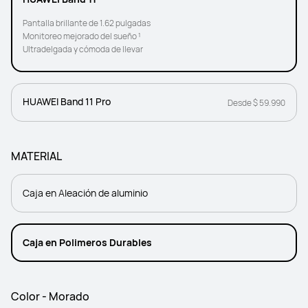
Pantalla brillante de 1.62 pulgadas
Monitoreo mejorado del sueño ¹
Ultradelgada y cómoda de llevar
HUAWEI Band 11 Pro
Desde $ 59.990
MATERIAL
Caja en Aleación de aluminio
Caja en Polimeros Durables
Color - Morado