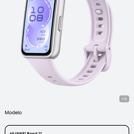
1/6
Modelo
HUAWEI Band 11