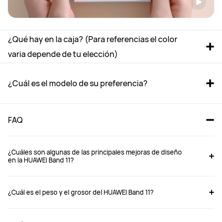
¿Qué hay en la caja? (Para referencias el color 
varia depende de tu elección)
¿Cuál es el modelo de su preferencia?
FAQ
¿Cuáles son algunas de las principales mejoras de diseño
en la HUAWEI Band 11?
Band 11 Polímeros durables 
Band 11 Aleación de aluminio 
¿Cuál es el peso y el grosor del HUAWEI Band 11?
borde
borde
Desde $ 44.990
Desde $ 44.990