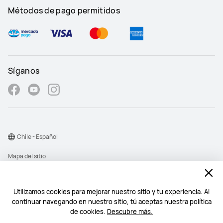
Métodos de pago permitidos
Síganos
Chile - Español
Mapa del sitio
Términos de uso
Declaración de privacidad
Utilizamos cookies para mejorar nuestro sitio y tu experiencia. Al
continuar navegando en nuestro sitio, tú aceptas nuestra política
Cookies
de cookies.
Descubre más.