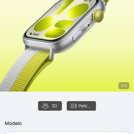
1/11
3D
Película
Modelo