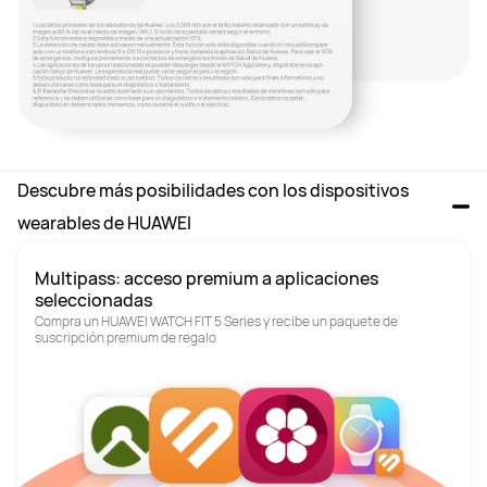
Descubre más posibilidades con los dispositivos 
wearables de HUAWEI
Multipass: acceso premium a aplicaciones 
seleccionadas
Compra un HUAWEI WATCH FIT 5 Series y recibe un paquete de 
suscripción premium de regalo