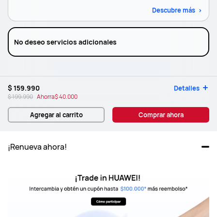
Descubre más
No deseo servicios adicionales
$ 159.990
Detalles
$ 199.990
Ahorra
$ 40.000
Agregar al carrito
Comprar ahora
¡Renueva ahora!