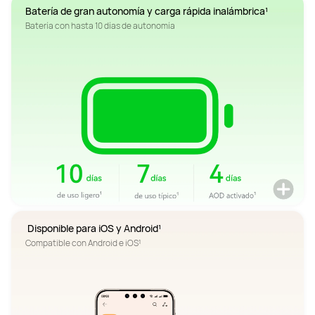
Compatible con Android e iOS¹