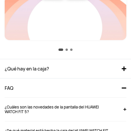
¿Qué hay en la caja?
FAQ
¿Cuáles son las novedades de la pantalla del HUAWEI
WATCH FIT 5?
¿De qué material está hecha la caja del HUAWEI WATCH FIT