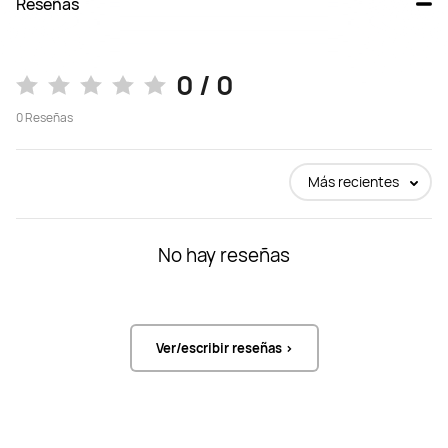
Reseñas
0 / 0
0
Reseñas
Más recientes
No hay reseñas
Ver/escribir reseñas >