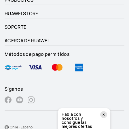
PRODUCTOS
HUAWEI STORE
SOPORTE
ACERCA DE HUAWEI
Métodos de pago permitidos
Síganos
Habla con
nosotros y
consigue las
mejores ofertas
Chile - Español