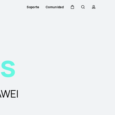
Soporte
Comunidad
Carrito
Búsqueda
perfil
Close
s
AWEI