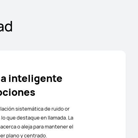
ad
a inteligente
upciones
lación sistemática de ruido or
 lo que destaque en llamada. La
acerca o aleja para mantener el
er plano y centrado.