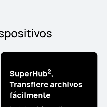
ispositivos
2
SuperHub
,
Transfiere archivos
fácilmente