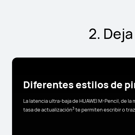
2. Deja
Diferentes estilos de p
La latencia ultra-baja de HUAWEI M-Pencil, de la 
3
tasa de actualización
te permiten escribir o tr