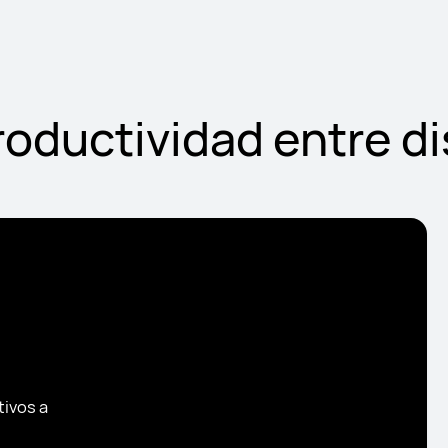
roductividad entre d
tivos a