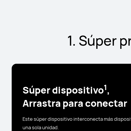
1. Súper p
1
Súper dispositivo
,
Arrastra para conectar
Este súper dispositivo interconecta más disposi
una sola unidad.