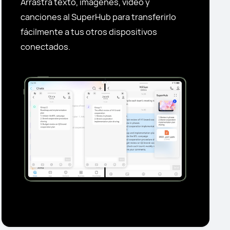
Arrastra texto, imágenes, video y
canciones al SuperHub para transferirlo
fácilmente a tus otros dispositivos
conectados.