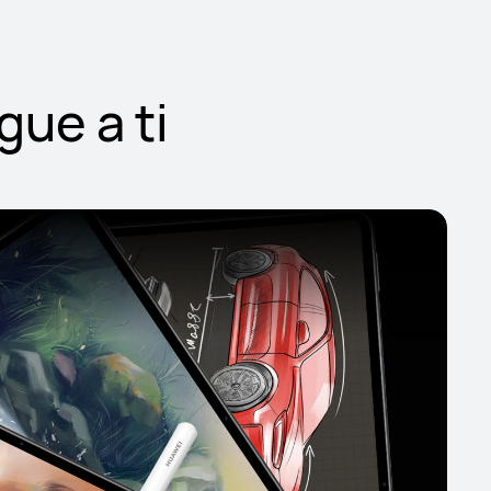
gue a ti