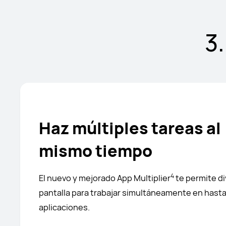
3
Haz múltiples tareas al
mismo tiempo
4
El nuevo y mejorado App Multiplier
te permite div
pantalla para trabajar simultáneamente en hasta
aplicaciones.