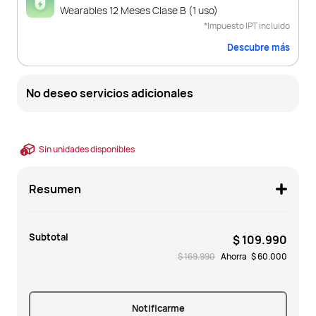
Wearables 12 Meses Clase B (1 uso)
*Impuesto IPT incluido
Descubre más
No deseo servicios adicionales
Sin unidades disponibles
Resumen
Subtotal
$ 109.990
$ 169.990
Ahorra
$ 60.000
Notificarme