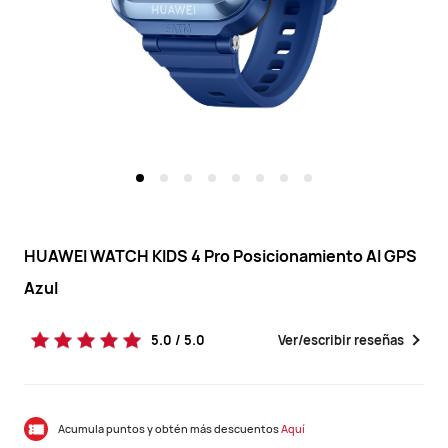
Huawei
CL
HUAWEI WATCH KIDS 4 Pro Posicionamiento AI GPS
Azul
5.0 / 5.0
Ver/escribir reseñas
Acumula puntos y obtén más descuentos
Aquí