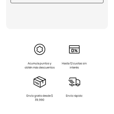
Acumula puntos y
Hasta 12 cuotas sin
obtén más descuentos
interés
Envío gratis desde $
Envío rápido
39,990