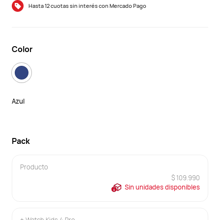
Hasta 12 cuotas sin interés con Mercado Pago
Color
Azul
Pack
Producto
$ 109.990
Sin unidades disponibles