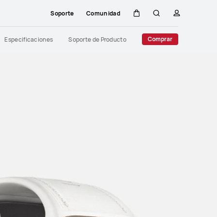
Soporte
Comunidad
Carrito
Búsqueda
perfil
Close
Comprar
Especificaciones
Soporte de Producto