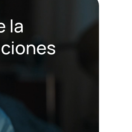
 la
ciones