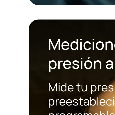
Medicion
presión a
Mide tu presi
preestableci