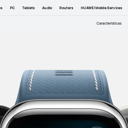
es
PC
Tablets
Audio
Routers
HUAWEI Mobile Services
Características