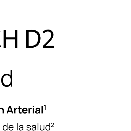
rd
 Arterial
1
 de la salud
2