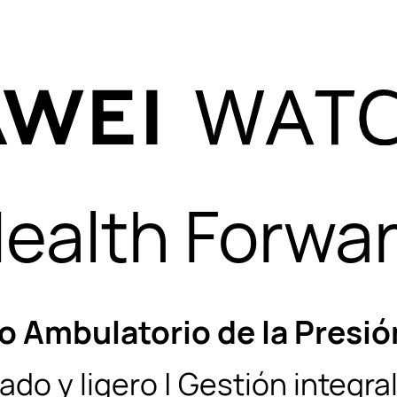
ealth Forwa
 Ambulatorio de la Presión
do y ligero | Gestión integral