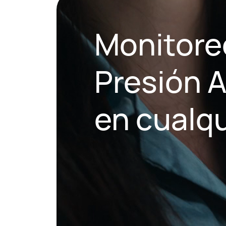
Monitore
Presión A
en cualq