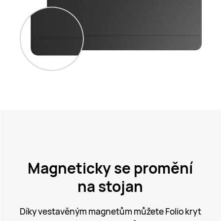
Magneticky se promění
na stojan
Díky vestavěným magnetům můžete Folio kryt