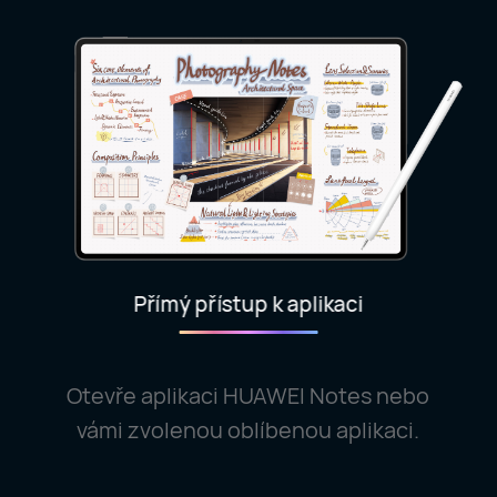
Přímý přístup k aplikaci
Otevře aplikaci HUAWEI Notes nebo
vámi zvolenou oblíbenou aplikaci.