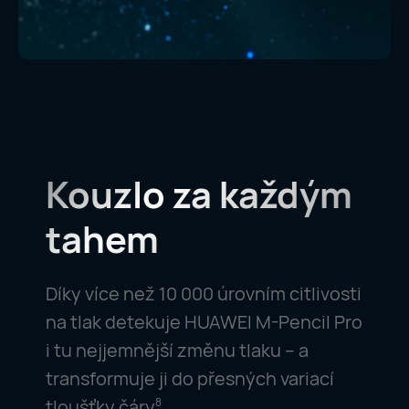
Kouzlo za
každým
tahem
Díky více než 10 000 úrovním citlivosti
na tlak detekuje HUAWEI M-Pencil Pro
i tu nejjemnější změnu tlaku – a
transformuje ji do přesných variací
tloušťky čáry
8