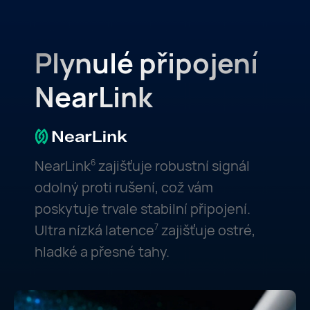
Plynulé připojení
NearLink
NearLink
zajišťuje robustní signál
6
odolný proti rušení, což vám
poskytuje trvale stabilní připojení.
Ultra nízká latence
zajišťuje ostré,
7
hladké a přesné tahy.