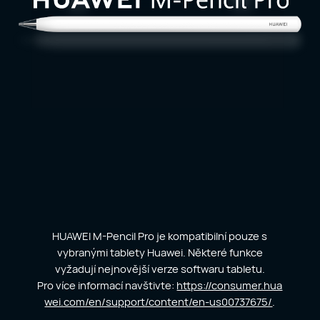
HUAWEI M-Pencil Pro je kompatibilní pouze s
vybranými tablety Huawei. Některé funkce
vyžadují nejnovější verze softwaru tabletu.
Pro více informací navštivte:
https://consumer.hua
wei.com/en/support/content/en-us00737675/
.