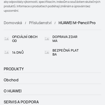
aby odpovídaly výkonnosti, specifikacím, indexům a součástem skutečných
produktů. Informace o produktech podléhají změnám a úpravám bez
upozornění.
Domovská
Příslušenství
HUAWEI M-Pencil Pro
OFICIÁLNÍ OBCH
DOPRAVA ZDAR
OD
MA
BEZPEČNÁ PLAT
14 DNŮ
BA
PRODUKTY
Obchod
O HUAWEI
SERVIS A PODPORA