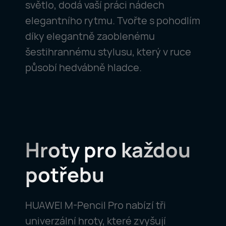
světlo, dodá vaší práci nádech
elegantního rytmu. Tvořte s pohodlím
díky elegantně zaoblenému
šestihrannému stylusu, který v ruce
působí hedvábně hladce.
Hroty pro každou
potřebu
HUAWEI M-Pencil Pro nabízí tři
univerzální hroty, které zvyšují