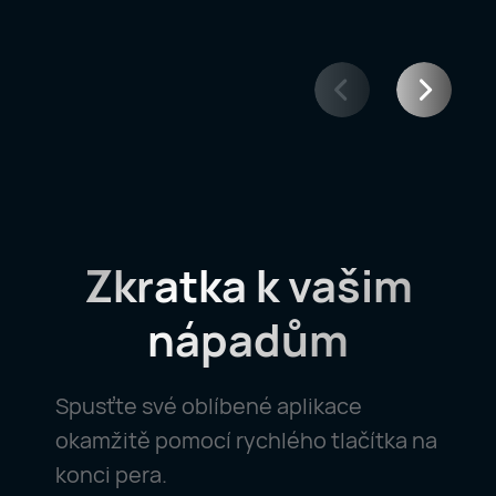
Zkratka k
vašim
nápadům
Spusťte své oblíbené aplikace
okamžitě pomocí rychlého tlačítka na
konci pera.