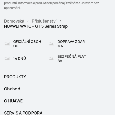
produktů. Informace o produktech podléhají změnám a úpravám bez
upozornění.
Domovská
Příslušenství
HUAWEI WATCH GT 5 Series Strap
OFICIÁLNÍ OBCH
DOPRAVA ZDAR
OD
MA
BEZPEČNÁ PLAT
14 DNŮ
BA
PRODUKTY
Obchod
O HUAWEI
SERVIS A PODPORA