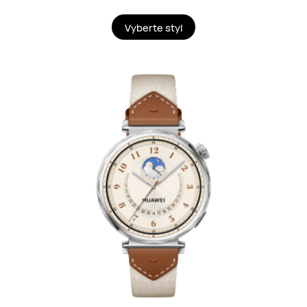
Vyberte styl