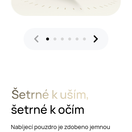
Šetrné k uším,
šetrné k očím
Nabíjecí pouzdro je zdobeno jemnou