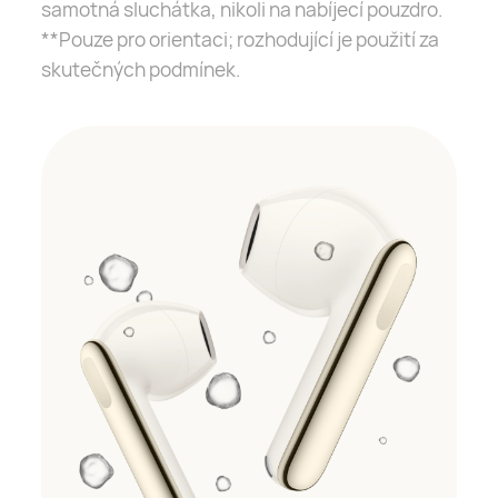
samotná sluchátka, nikoli na nabíjecí pouzdro.
**Pouze pro orientaci; rozhodující je použití za
skutečných podmínek.