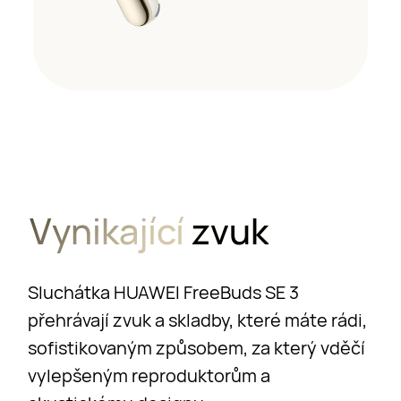
Vynikající
zvuk
Sluchátka HUAWEI FreeBuds SE 3
přehrávají zvuk a skladby, které máte rádi,
sofistikovaným způsobem, za který vděčí
vylepšeným reproduktorům a