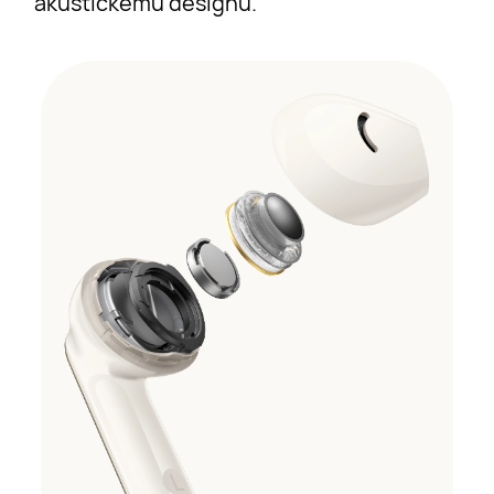
akustickému designu.