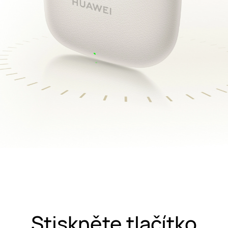
Stiskněte tlačítko