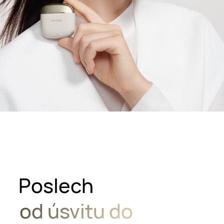
Poslech
od úsvitu do