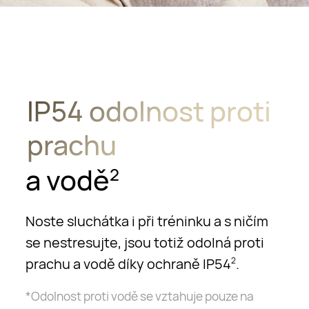
IP54 odolnost proti
prachu
a vodě
2
Noste sluchátka i při tréninku a s ničím
se nestresujte, jsou totiž odolná proti
prachu a vodě díky ochraně IP54
.
2
*Odolnost proti vodě se vztahuje pouze na