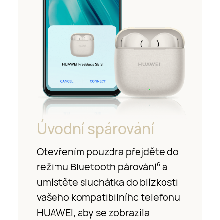
Úvodní spárování
Otevřením pouzdra přejděte do
režimu Bluetooth párování
a
6
umístěte sluchátka do blízkosti
vašeho kompatibilního telefonu
HUAWEI, aby se zobrazila