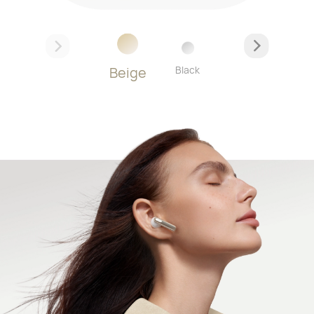
Beige
Black