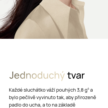
Jednoduchý
tvar
Každé sluchátko váží pouhých 3,8 g
a
4
bylo pečlivě vyvinuto tak, aby přirozeně
padlo do ucha, a to na základě