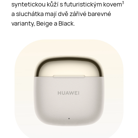
syntetickou kůží s futuristickým kovem
3
a sluchátka mají dvě zářivé barevné
varianty, Beige a Black.