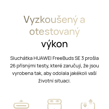
Vyzkoušený a
otestovaný
výkon
Sluchátka HUAWEI FreeBuds SE 3 prošla
26 přísnými testy, které zaručují, že jsou
vyrobena tak, aby odolala jakékoli vaší
životní situaci.