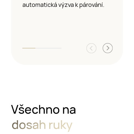
automatická výzva k párování.
7
Všechno na
dosah ruky