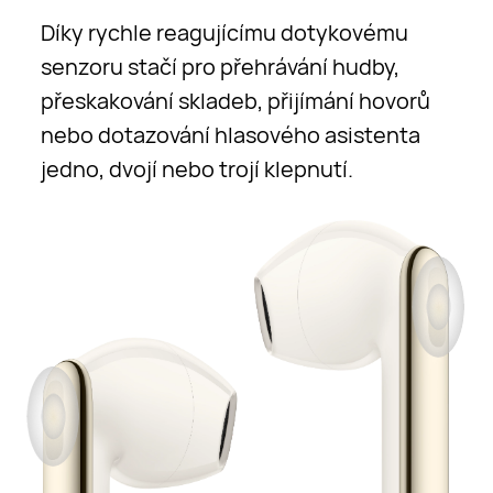
Díky rychle reagujícímu dotykovému
senzoru stačí pro přehrávání hudby,
přeskakování skladeb, přijímání hovorů
nebo dotazování hlasového asistenta
jedno, dvojí nebo trojí klepnutí.