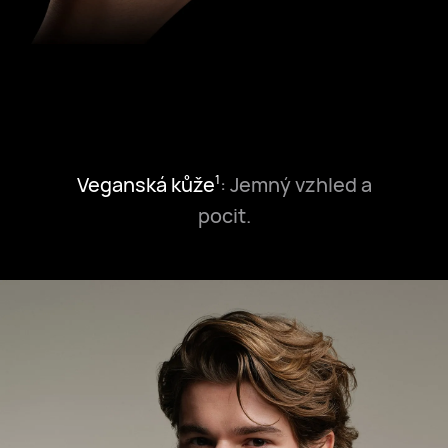
Veganská kůže
: Jemný vzhled a
1
pocit.