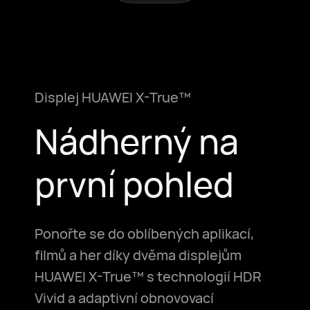
Displej HUAWEI X-True™
Nádherný na
první pohled
Ponořte se do oblíbených aplikací,
filmů a her díky dvěma displejům
HUAWEI X-True™ s technologií HDR
Vivid a adaptivní obnovovací