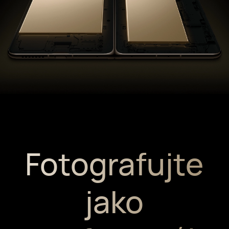
Fotografujte
jako