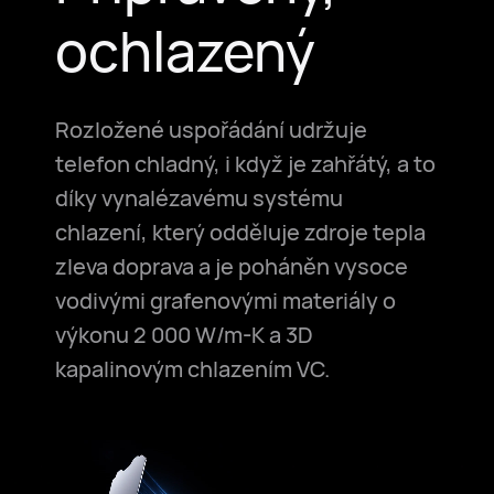
ochlazený
Rozložené uspořádání udržuje
telefon chladný, i když je zahřátý, a to
díky vynalézavému systému
chlazení, který odděluje zdroje tepla
zleva doprava a je poháněn vysoce
vodivými grafenovými materiály o
výkonu 2 000 W/m-K a 3D
kapalinovým chlazením VC.