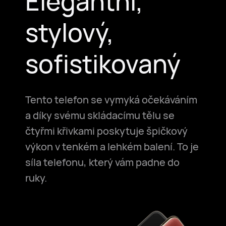
Elegantní,
stylový,
sofistikovaný
Tento telefon se vymyká očekáváním
a díky svému skládacímu tělu se
čtyřmi křivkami poskytuje špičkový
výkon v tenkém a lehkém balení. To je
síla telefonu, který vám padne do
ruky.