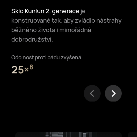
Sklo Kunlun 2. generace
je
konstruované tak, aby zvládlo nástrahy
běžného života i mimořádná
dobrodružství.
Odolnost proti pádu zvýšená
25×⁠
8