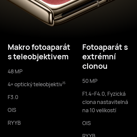
Makro fotoaparát
Fotoaparát s
s teleobjektivem
extrémní
clonou
48 MP
50 MP
4× optický teleobjektiv
15
F1.4–F4.0,
Fyzická
F3.0
clona nastavitelná
OIS
na 10 velikostí
RYYB
OIS
RYYB