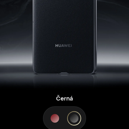
Červená mlhovina