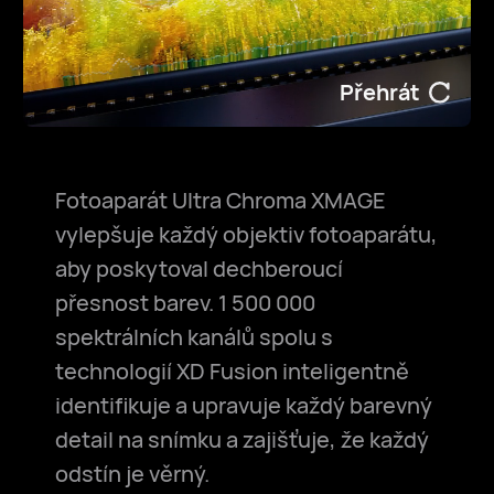
Přehrát
Fotoaparát Ultra Chroma XMAGE
vylepšuje každý objektiv fotoaparátu,
aby poskytoval dechberoucí
přesnost barev. 1 500 000
spektrálních kanálů spolu s
technologií XD Fusion inteligentně
identifikuje a upravuje každý barevný
detail na snímku a zajišťuje, že každý
odstín je věrný.