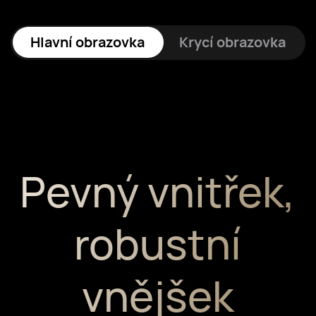
osvětlení⁠
Hlavní obrazovka
Krycí obrazovka
Pevný vnitřek,
robustní
vnějšek