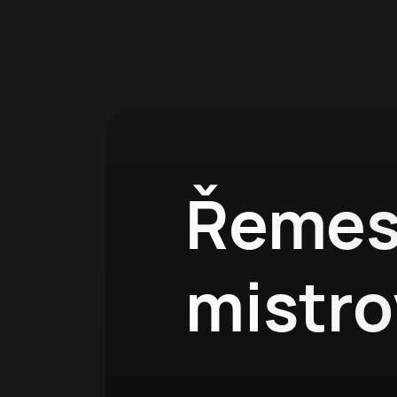
Řemes
mistro