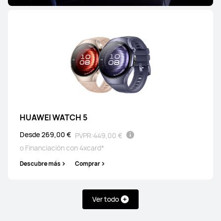
HUAWEI WATCH 5
Desde 269,00 €
PVPR:
449,00 €
o Financiación con 4xcard*
Descubre más
Comprar
Ver todo