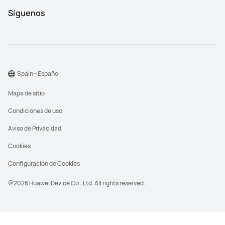
Síguenos
Spain - Español
Mapa de sitio
Condiciones de uso
Aviso de Privacidad
Cookies
Configuración de Cookies
@2026 Huawei Device Co., Ltd. All rights reserved.
PVPR significa precio de venta al público