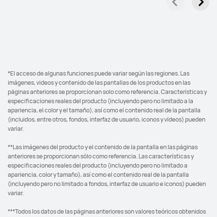
*El acceso de algunas funciones puede variar según las regiones. Las
imágenes, videos y contenido de las pantallas de los productos en las
páginas anteriores se proporcionan solo como referencia. Características y
especificaciones reales del producto (incluyendo pero no limitado a la
apariencia, el color y el tamaño), así como el contenido real de la pantalla
(incluidos, entre otros, fondos, interfaz de usuario, iconos y vídeos) pueden
variar.
**Las imágenes del producto y el contenido de la pantalla en las páginas
anteriores se proporcionan sólo como referencia. Las características y
especificaciones reales del producto (incluyendo pero no limitado a
apariencia, color y tamaño), así como el contenido real de la pantalla
(incluyendo pero no limitado a fondos, interfaz de usuario e iconos) pueden
variar.
***Todos los datos de las páginas anteriores son valores teóricos obtenidos