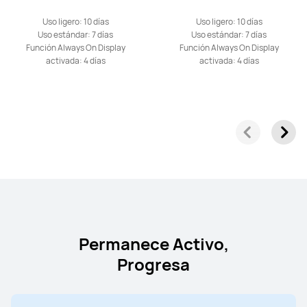
Uso ligero: 10 días
Uso ligero: 10 días
Uso estándar: 7 días
Uso estándar: 7 días
Función Always On Display
Función Always On Display
activada: 4 días
activada: 4 días
Permanece Activo,
Progresa