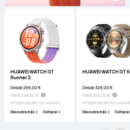
HUAWEI WATCH GT
HUAWEI WATCH GT 6
Runner 2
Desde 299,00 €
Desde 329,00 €
PVPR:
399,00 €
PVPR:
379,00 €
o Financiación con 4xcard*
o Financiación con 4xcar
Descubre más
Comprar
Descubre más
Comprar