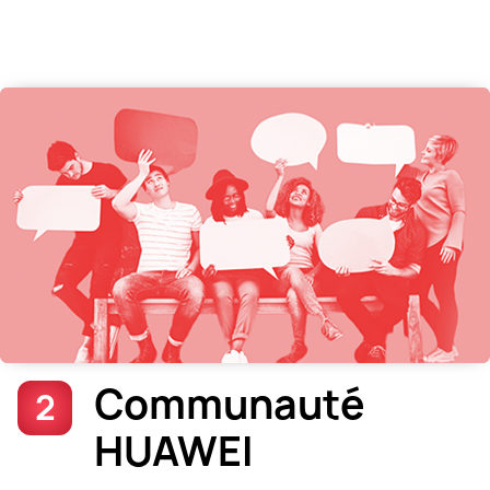
Communauté
2
HUAWEI