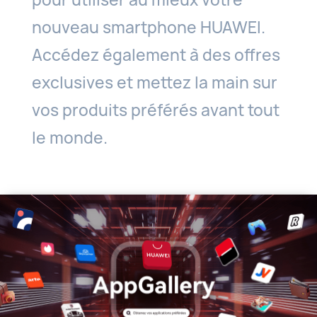
pour utiliser au mieux votre
nouveau smartphone HUAWEI.
Accédez également à des offres
exclusives et mettez la main sur
vos produits préférés avant tout
le monde.