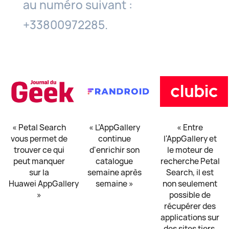
au numéro suivant :
+33800972285.
« Petal Search
« L’AppGallery
« Entre
vous permet de
continue
l'AppGallery et
trouver ce qui
d'enrichir son
le moteur de
peut manquer
catalogue
recherche Petal
sur la
semaine après
Search, il est
Huawei AppGallery
semaine »
non seulement
»
possible de
récupérer des
applications sur
des sites tiers,