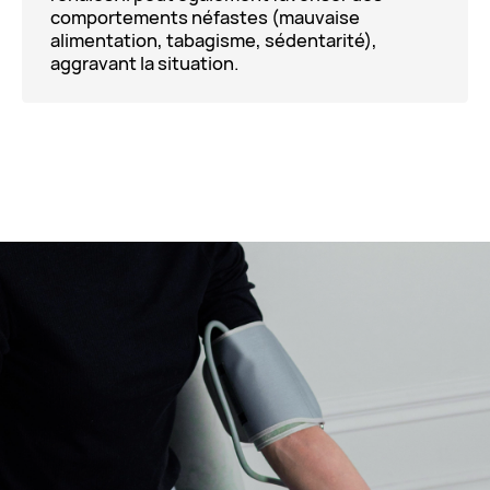
comportements néfastes (mauvaise
alimentation, tabagisme, sédentarité),
aggravant la situation.