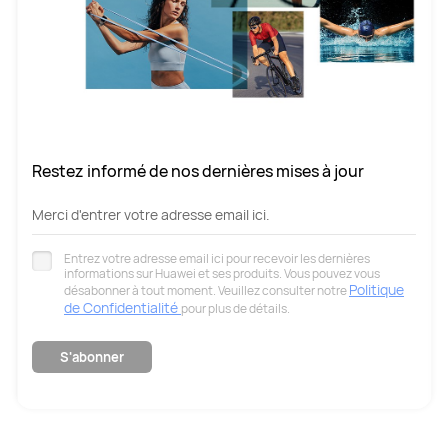
Restez informé de nos dernières mises à jour
Merci d'entrer votre adresse email ici.
Entrez votre adresse email ici pour recevoir les dernières
informations sur Huawei et ses produits. Vous pouvez vous
Politique
désabonner à tout moment. Veuillez consulter notre
de Confidentialité
pour plus de détails.
S'abonner