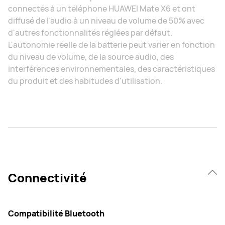
connectés à un téléphone HUAWEI Mate X6 et ont
diffusé de l'audio à un niveau de volume de 50% avec
d'autres fonctionnalités réglées par défaut.
L'autonomie réelle de la batterie peut varier en fonction
du niveau de volume, de la source audio, des
interférences environnementales, des caractéristiques
du produit et des habitudes d'utilisation.
Connectivité
Compatibilité Bluetooth