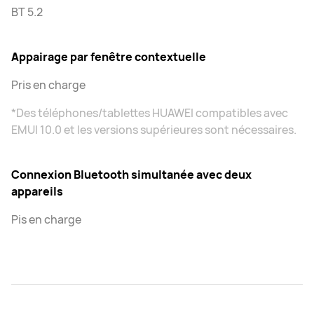
BT 5.2
Appairage par fenêtre contextuelle
Pris en charge
*Des téléphones/tablettes HUAWEI compatibles avec
EMUI 10.0 et les versions supérieures sont nécessaires.
Connexion Bluetooth simultanée avec deux
appareils
Pis en charge