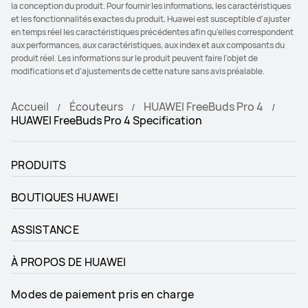
la conception du produit. Pour fournir les informations, les caractéristiques
et les fonctionnalités exactes du produit, Huawei est susceptible d'ajuster
en temps réel les caractéristiques précédentes afin qu'elles correspondent
aux performances, aux caractéristiques, aux index et aux composants du
produit réel. Les informations sur le produit peuvent faire l'objet de
modifications et d'ajustements de cette nature sans avis préalable.
Accueil
Écouteurs
HUAWEI FreeBuds Pro 4
HUAWEI FreeBuds Pro 4 Specification
PRODUITS
BOUTIQUES HUAWEI
ASSISTANCE
À PROPOS DE HUAWEI
Modes de paiement pris en charge