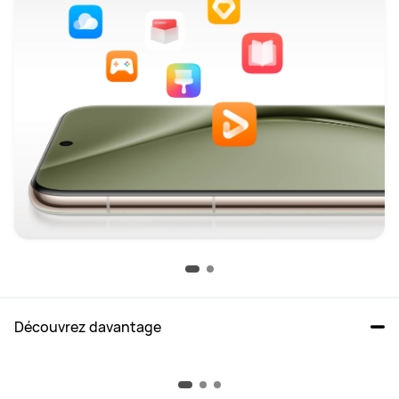
Découvrez davantage
Comment choisir parmi les 3 modèles ?