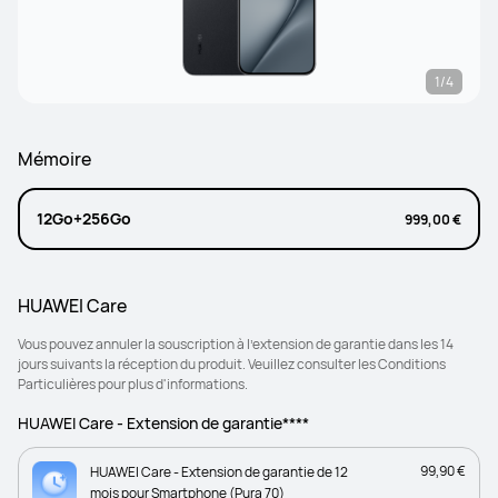
1/4
Mémoire
12Go+256Go
999,00 €
HUAWEI Care
Vous pouvez annuler la souscription à l’extension de garantie dans les 14
jours suivants la réception du produit. Veuillez consulter les Conditions
Particulières pour plus d'informations.
HUAWEI Care - Extension de garantie****
99,90 €
HUAWEI Care - Extension de garantie de 12
mois pour Smartphone (Pura 70)