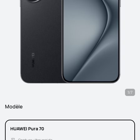
1/7
Modèle
HUAWEI Pura 70