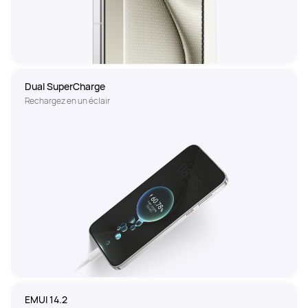
Rechargez en un éclair