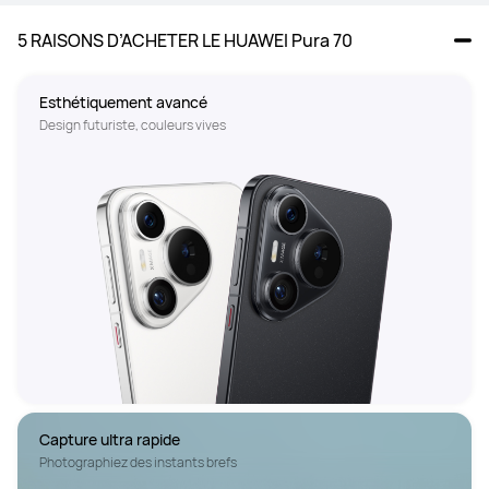
5 RAISONS D’ACHETER LE HUAWEI Pura 70
Design futuriste, couleurs vives
Photographiez des instants brefs