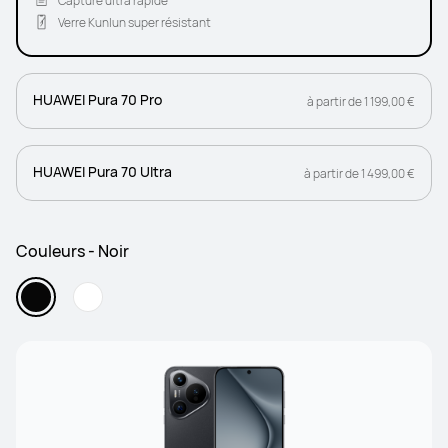
Capture ultra rapide
Verre Kunlun super résistant
HUAWEI Pura 70 Pro
à partir de 1 199,00 €
HUAWEI Pura 70 Ultra
à partir de 1 499,00 €
Couleurs - Noir