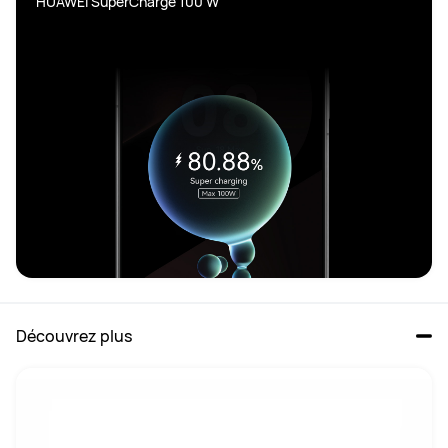
HUAWEI SuperCharge 100 W
Découvrez plus