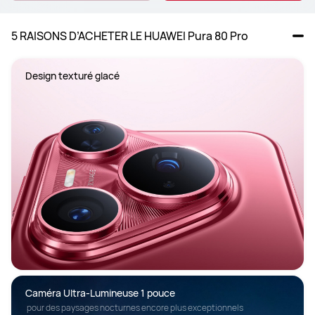
5 RAISONS D’ACHETER LE HUAWEI Pura 80 Pro
Design texturé glacé
Caméra Ultra-Lumineuse 1 pouce
 pour des paysages nocturnes encore plus exceptionnels