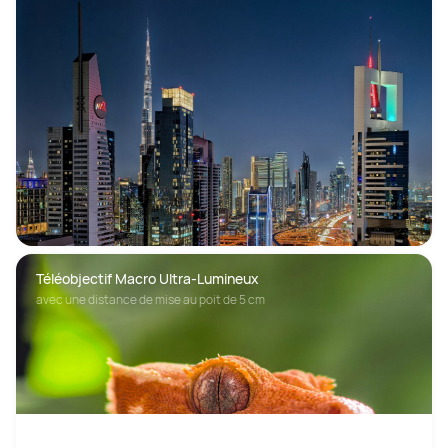
Téléobjectif Macro Ultra-Lumineux
avec une distance de mise au poit de 5 cm