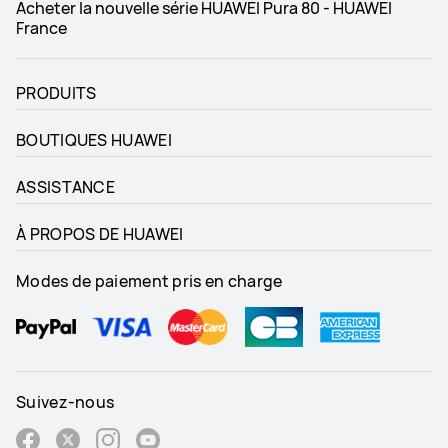
Acheter la nouvelle série HUAWEI Pura 80 - HUAWEI
IP68/IP69
IP68
France
Mémoire
Mémoire
PRODUITS
12Go+512Go
12Go+512Go
BOUTIQUES HUAWEI
ASSISTANCE
À PROPOS DE HUAWEI
Modes de paiement pris en charge
Suivez-nous