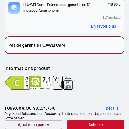
119,90 €
HUAWEI Care - Extension de garantie de 12
mois pour Smartphone
TVA incluse
En savoir plus
Pas de garantie HUAWEI Care
Informations produit
0W
-
100W
USB PD
1 099,00 €
Ou 4 X
274,75 €
Détails
Payez en 4 fois sans frais. Découvrez toutes les solutions de paiement dans
votre panier.
Ajouter au panier
Acheter