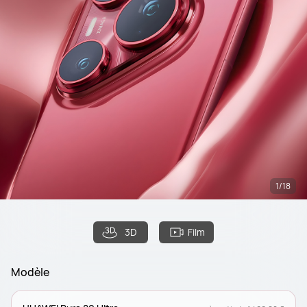
1/18
3D
Film
Modèle