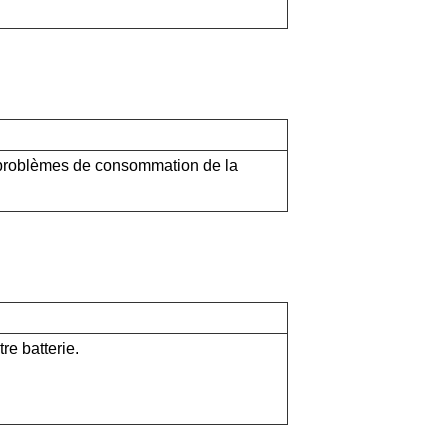
s problèmes de consommation de la
re batterie.