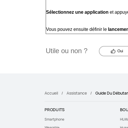
Sélectionnez une application
et appuy
Vous pouvez ensuite définir le
lancemen
Utile ou non ?
Oui
Accueil
Assistance
Guide Du Débuta
PRODUITS
BOU
Smartphone
HUAW
Wearable
Huaw