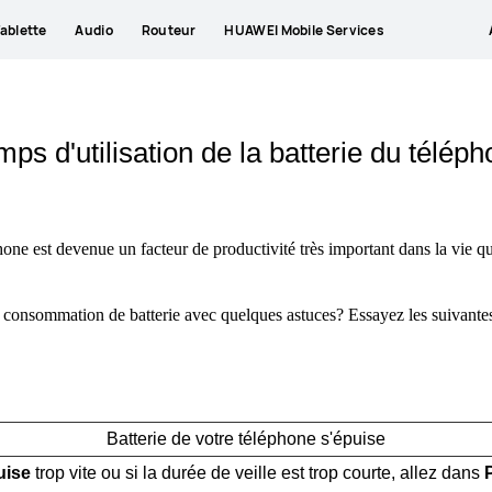
ablette
Audio
Routeur
HUAWEI Mobile Services
s d'utilisation de la batterie du téléph
hone est devenue un facteur de productivité très important dans la vie q
consommation de batterie avec quelques astuces? Essayez les suivante
Batterie de votre téléphone s'épuise
uise
trop vite ou si la durée de veille est trop courte, allez dans