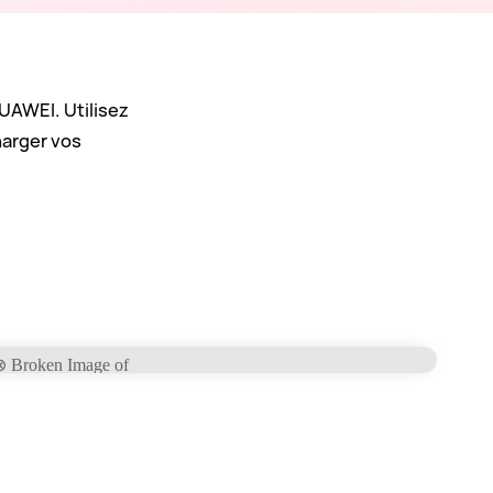
HUAWEI. Utilisez
harger vos