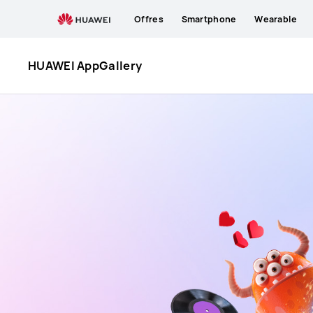
HUAWEI
Offres
Smartphone
Wearable
AppGallery
HUAWEI AppGallery