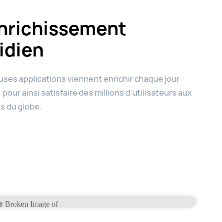
nrichissement
idien
ses applications viennent enrichir chaque jour
 pour ainsi satisfaire des millions d'utilisateurs aux
s du globe.