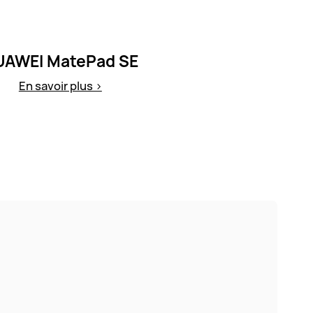
UAWEI MatePad SE
En savoir plus >