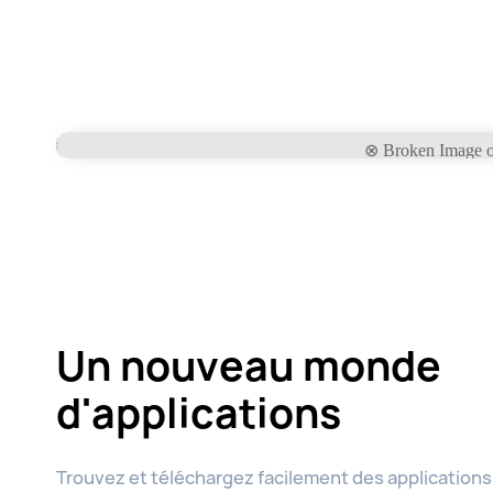
Un nouveau monde
d'applications
Trouvez et téléchargez facilement des applications