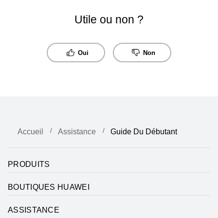
Utile ou non ?
Oui
Non
Accueil
Assistance
Guide Du Débutant
PRODUITS
BOUTIQUES HUAWEI
ASSISTANCE