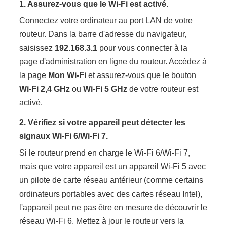
1.
Assurez-vous que le Wi-Fi est activé.
Connectez votre ordinateur au port LAN de votre
routeur. Dans la barre d'adresse du navigateur,
saisissez
192.168.3.1
pour vous connecter à la
page d'administration en ligne du routeur. Accédez à
la page
Mon Wi-Fi
et assurez-vous que le bouton
Wi-Fi 2,4 GHz
ou
Wi-Fi 5 GHz
de votre routeur est
activé.
2. Vérifiez si votre appareil peut détecter les
signaux Wi-Fi 6/Wi-Fi 7.
Si le routeur prend en charge le Wi-Fi 6/Wi-Fi 7,
mais que votre appareil est un appareil Wi-Fi 5 avec
un pilote de carte réseau antérieur (comme certains
ordinateurs portables avec des cartes réseau Intel),
l'appareil peut ne pas être en mesure de découvrir le
réseau Wi-Fi 6. Mettez à jour le routeur vers la