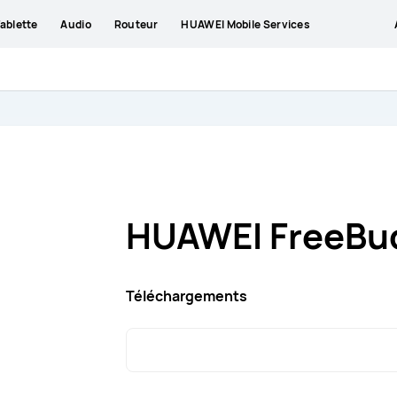
ablette
Audio
Routeur
HUAWEI Mobile Services
HUAWEI FreeBud
Téléchargements