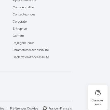
À propos de nous
Confidentialité
Contactez-nous
Corporate
Entreprise
Carriers
Rejoignez-nous
Paramètres d’accessibilité
Déclaration d’accessibilité
Contactez-
nous
kies
Préférences Cookies
France - Français