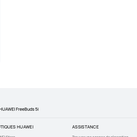
HUAWEI FreeBuds 5i
TIQUES HUAWEI
ASSISTANCE