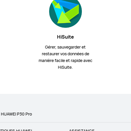
HiSuite
Gérer, sauvegarder et
restaurer vos données de
manière facile et rapide avec
HiSuite.
HUAWEI P30 Pro
TIQUES HUAWEI
ASSISTANCE