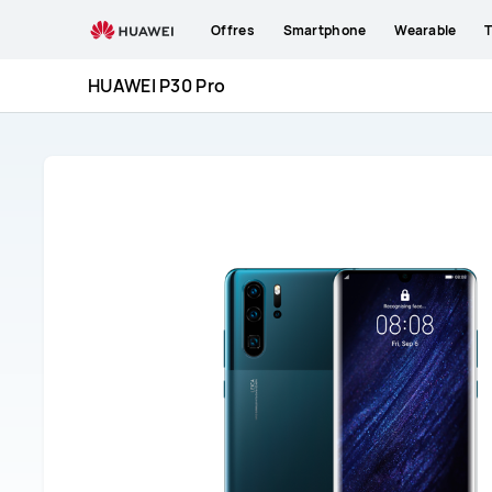
HUAWEI
Offres
Smartphone
Wearable
T
P30
Pro
HUAWEI P30 Pro
Assistance