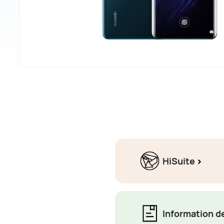
HiSuite
Information d