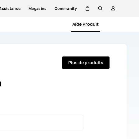
Assistance
Magasins
Community
Couvercle
Rechercher
profil
Aide Produit
Plus de produits
o