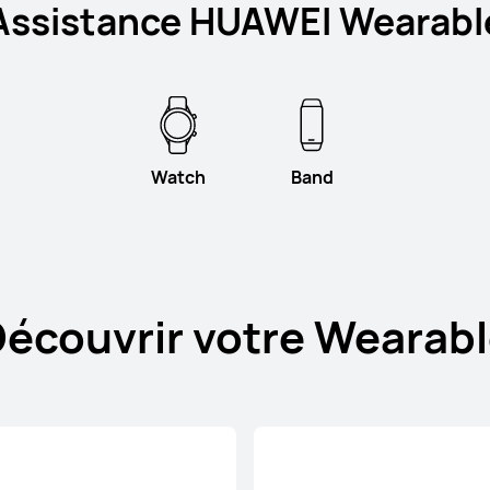
Assistance HUAWEI Wearabl
Watch
Band
écouvrir votre Wearab