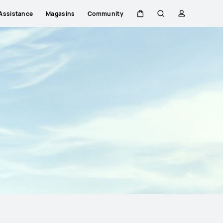
Assistance
Magasins
Community
Couvercle
Rechercher
profil