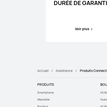
DURÉE DE GARANT
Voir plus
Accueil
Assistance
Produits Connect
PRODUITS
BOU
Smartphone
HUAW
Wearable
Huaw
Routeur
HUAW