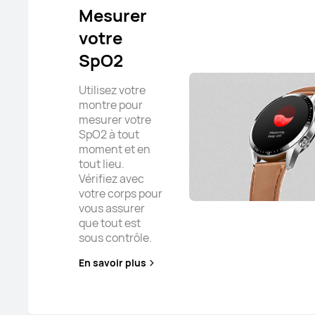
Mesurer
votre
SpO2
Utilisez votre
montre pour
mesurer votre
SpO2 à tout
moment et en
tout lieu.
Vérifiez avec
votre corps pour
vous assurer
que tout est
sous contrôle.
En savoir plus