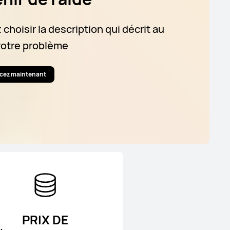
 choisir la description qui décrit au
votre problème
ez maintenant
PRIX DE