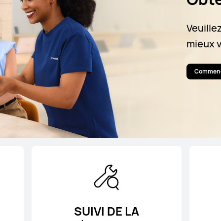
Veuillez
mieux 
Commenc
SUIVI DE LA