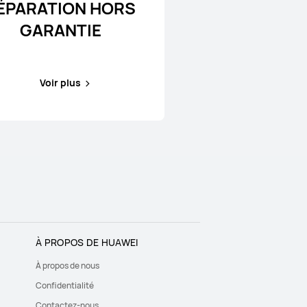
ÉPARATION HORS
GARANTIE
Voir plus
À PROPOS DE HUAWEI
À propos de nous
Confidentialité
Contactez-nous