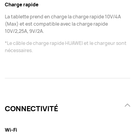
Charge rapide
La tablette prend en charge la charge rapide 10V/4A
(Max) et est compatible avec la charge rapide
10V/2,25A, 9V/2A.
*Le câble de charge rapide HUAWEI et le chargeur sont
nécessaires.
CONNECTIVITÉ
Wi-Fi