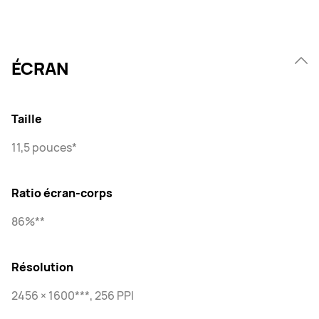
ÉCRAN
Taille
11,5 pouces*
Ratio écran-corps
86%**
Résolution
2456 × 1600***, 256 PPI