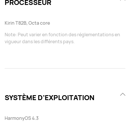
PROCESSEUR
Kirin T82B, Octa core
Note: Peut varier en fonction des réglementations en
vigueur dans les différents pays.
SYSTÈME D’EXPLOITATION
HarmonyOS 4.3