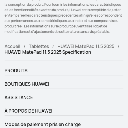
la conception du produit. Pour fournir les informations, les caractéristiques
et les fonctionnalités exactes du produit, Huawei est susceptible d'ajuster
en temps réel les caractéristiques précédentes afin qu'elles correspondent
aux performances, aux caractéristiques, aux index et aux composants du
produit réel. Les informations sur le produit peuvent faire l'objet de
modifications et d'ajustements de cette nature sans avis préalable.
Accueil
Tablettes
HUAWEI MatePad 11.5 2025
HUAWEI MatePad 11.5 2025 Specification
PRODUITS
BOUTIQUES HUAWEI
ASSISTANCE
À PROPOS DE HUAWEI
Modes de paiement pris en charge