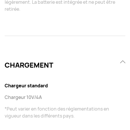
légèrement. La batterie est intégrée et ne peut être
retirée.
CHARGEMENT
Chargeur standard
Chargeur 10V/4A
*Peut varier en fonction des réglementations en
vigueur dans les différents pays.