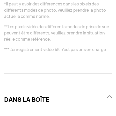
*Il peut y avoir des différences dans les pixels des
différents modes de photo, veuillez prendre la photo
actuelle comme norme.
**Les pixels vidéo des différents modes de prise de vue
peuvent être différents, veuillez prendre la situation
réelle comme référence.
***L’enregistrement vidéo 4K n’est pas pris en charge
DANS LA BOÎTE