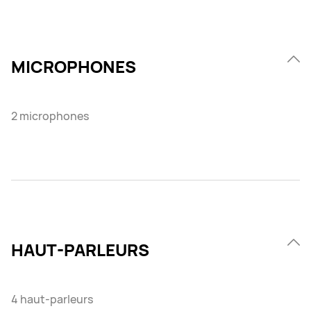
MICROPHONES
2 microphones
HAUT-PARLEURS
4 haut-parleurs