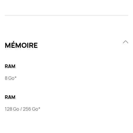
MÉMOIRE
RAM
8 Go*
RAM
128 Go / 256 Go*