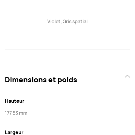
Violet, Gris spatial
Dimensions et poids
Hauteur
177,53 mm
Largeur