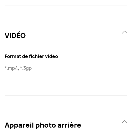
VIDÉO
Format de fichier vidéo
*.mp4, *.3gp
Appareil photo arrière