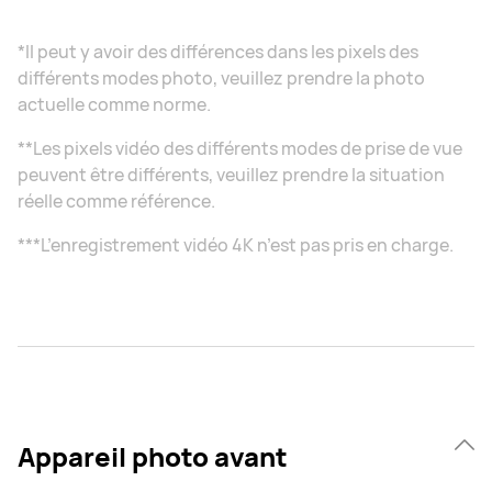
*Il peut y avoir des différences dans les pixels des
différents modes photo, veuillez prendre la photo
actuelle comme norme.
**Les pixels vidéo des différents modes de prise de vue
peuvent être différents, veuillez prendre la situation
réelle comme référence.
***L’enregistrement vidéo 4K n’est pas pris en charge.
Appareil photo avant