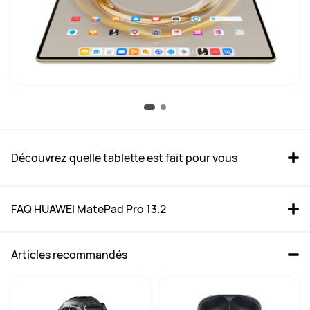
Découvrez quelle tablette est fait pour vous
FAQ HUAWEI MatePad Pro 13.2 
Articles recommandés
MatePad Pro 13.2 
MatePad Pro 12.2'' 