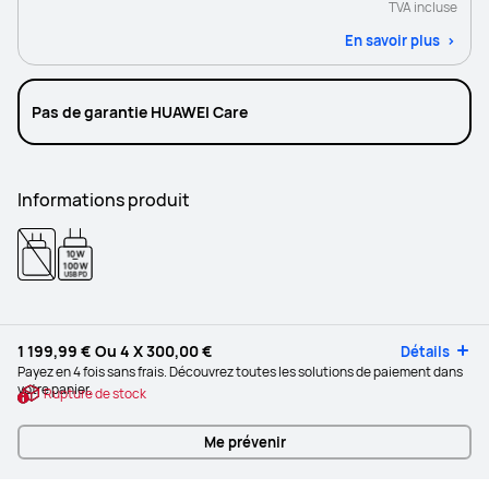
TVA incluse
En savoir plus
Pas de garantie HUAWEI Care
Informations produit
10W
-
100W
USB PD
1 199,99 €
Ou 4 X
300,00 €
Détails
Payez en 4 fois sans frais. Découvrez toutes les solutions de paiement dans
votre panier.
Rupture de stock
Me prévenir