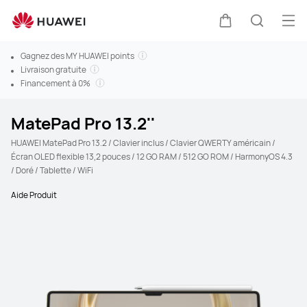
Ouv
Couvercle
Recherc
Gagnez des MY HUAWEI points
Livraison gratuite
Financement à 0%
MatePad Pro 13.2''
HUAWEI MatePad Pro 13.2 / Clavier inclus / Clavier QWERTY américain /
Écran OLED flexible 13,2 pouces / 12 GO RAM / 512 GO ROM / HarmonyOS 4.3
/ Doré / Tablette / WiFi
Aide Produit