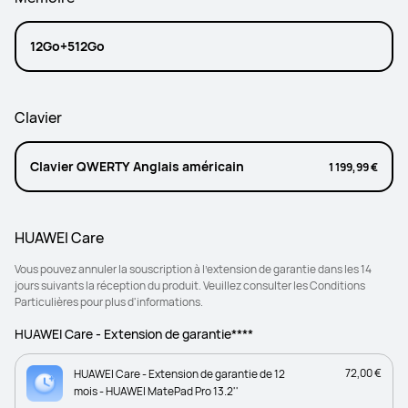
12Go+512Go
Clavier
Clavier QWERTY Anglais américain
1 199,99 €
HUAWEI Care
Vous pouvez annuler la souscription à l’extension de garantie dans les 14
jours suivants la réception du produit. Veuillez consulter les Conditions
Particulières pour plus d'informations.
HUAWEI Care - Extension de garantie****
72,00 €
HUAWEI Care - Extension de garantie de 12
mois - HUAWEI MatePad Pro 13.2''