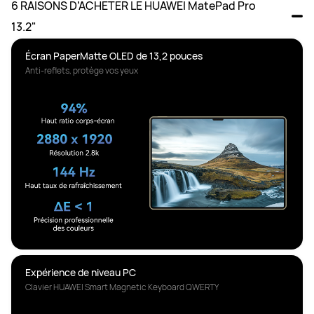
6 RAISONS D’ACHETER LE HUAWEI MatePad Pro 
13.2"
Anti-reflets, protège vos yeux
Clavier HUAWEI Smart Magnetic Keyboard QWERTY