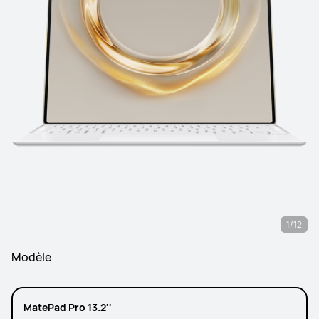
1/12
Modèle
MatePad Pro 13.2''