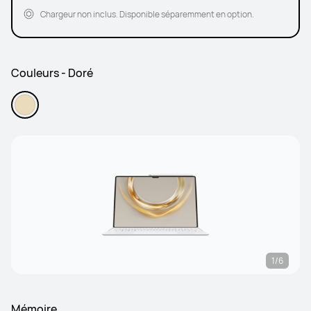
Chargeur non inclus. Disponible séparemment en option.
Couleurs - Doré
1/6
Mémoire