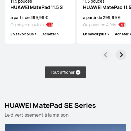
11,5 pouces
11,5 pouces
HUAWEI MatePad 11.5 S
HUAWEI MatePad 11.
à partir de 399,99 €
à partir de 299,99 €
Ou payer en 4 fois
Ou payer en 4 fois
En savoir plus
Acheter
En savoir plus
Acheter
Tout afficher
HUAWEI MatePad SE Series
Le divertissement à la maison