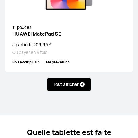
11 pouces
HUAWEI MatePad SE
à partir de 209,99 €
Ou payer en 4 fois
En savoir plus
Me prévenir
Tout afficher
Quelle tablette est faite