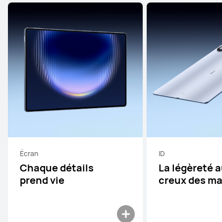
Écran
ID
Chaque détails
La légèreté 
prend vie
creux des ma