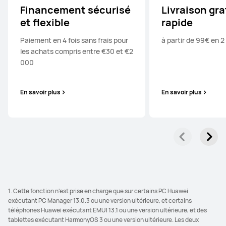
Financement sécurisé
Livraison gra
et flexible
rapide
Paiement en 4 fois sans frais pour
à partir de 99€ en 2 
les achats compris entre €30 et €2
000
En savoir plus
En savoir plus
1. Cette fonction n'est prise en charge que sur certains PC Huawei
exécutant PC Manager 13.0.3 ou une version ultérieure, et certains
téléphones Huawei exécutant EMUI 13.1 ou une version ultérieure, et des
tablettes exécutant HarmonyOS 3 ou une version ultérieure. Les deux