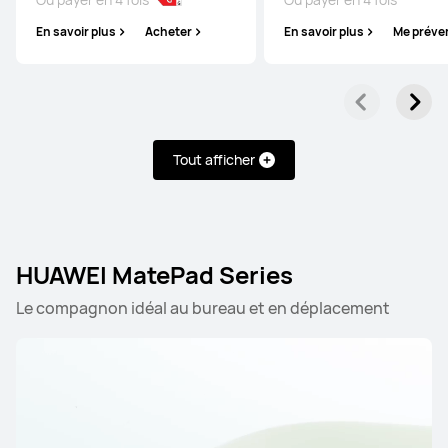
En savoir plus
Acheter
En savoir plus
Me préve
Tout afficher
HUAWEI MatePad Series
Le compagnon idéal au bureau et en déplacement