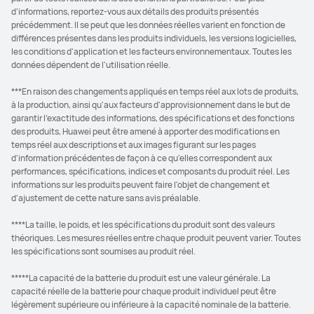
d'informations, reportez-vous aux détails des produits présentés
précédemment. Il se peut que les données réelles varient en fonction de
différences présentes dans les produits individuels, les versions logicielles,
les conditions d'application et les facteurs environnementaux. Toutes les
données dépendent de l'utilisation réelle.
***En raison des changements appliqués en temps réel aux lots de produits,
à la production, ainsi qu'aux facteurs d'approvisionnement dans le but de
garantir l'exactitude des informations, des spécifications et des fonctions
des produits, Huawei peut être amené à apporter des modifications en
temps réel aux descriptions et aux images figurant sur les pages
d'information précédentes de façon à ce qu'elles correspondent aux
performances, spécifications, indices et composants du produit réel. Les
informations sur les produits peuvent faire l'objet de changement et
d'ajustement de cette nature sans avis préalable.
****La taille, le poids, et les spécifications du produit sont des valeurs
théoriques. Les mesures réelles entre chaque produit peuvent varier. Toutes
les spécifications sont soumises au produit réel.
*****La capacité de la batterie du produit est une valeur générale. La
capacité réelle de la batterie pour chaque produit individuel peut être
légèrement supérieure ou inférieure à la capacité nominale de la batterie.