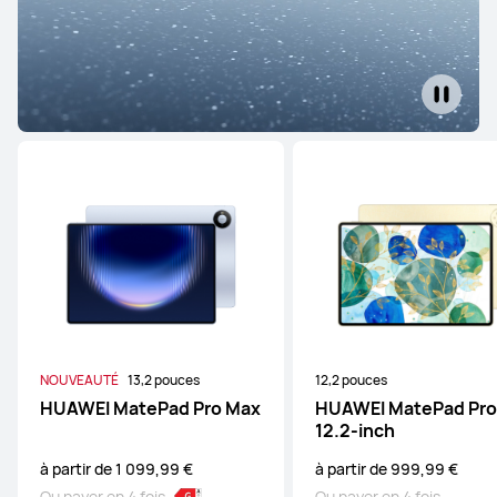
NOUVEAUTÉ
13,2 pouces
12,2 pouces
HUAWEI MatePad Pro Max
HUAWEI MatePad Pro
12.2-inch
à partir de 1 099,99 €
à partir de 999,99 €
Ou payer en 4 fois
Ou payer en 4 fois