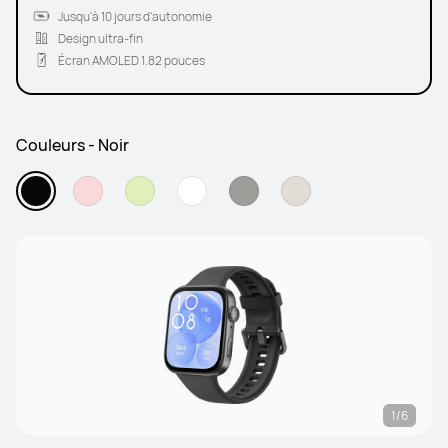
Jusqu'à 10 jours d'autonomie
Design ultra-fin
Écran AMOLED 1.82 pouces
Couleurs - Noir
1/6