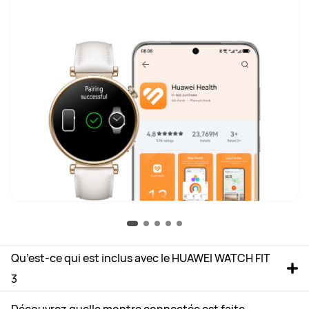
Qu’est-ce qui est inclus avec le HUAWEI WATCH FIT 
3