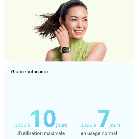
Grande autonomie