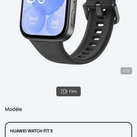
1/12
Film
Modèle
HUAWEI WATCH FIT 3