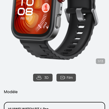
1/13
3D
Film
Modèle
HUAWEI WATCH FIT 4 Pro