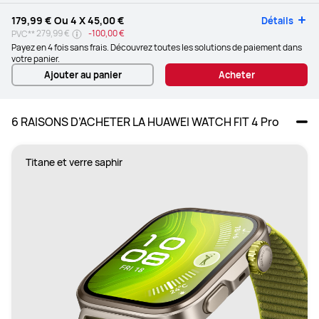
179,99 €
Ou 4 X
45,00 €
Détails
279,99 €
-
100,00 €
PVC**
Payez en 4 fois sans frais. Découvrez toutes les solutions de paiement dans
votre panier.
Ajouter au panier
Acheter
6 RAISONS D’ACHETER LA HUAWEI WATCH FIT 4 Pro
Titane et verre saphir