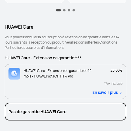
HUAWEI Care
Vous pouvez annuler la souscription à l’extension de garantie dans les 14
jours suivants la réception du produit. Veuillez consulter les Conditions
Particulières pour plus d'informations.
HUAWEI Care - Extension de garantie****
28,00 €
HUAWEI Care - Extension de garantie de 12
mois - HUAWEI WATCH FIT 4 Pro
TVA incluse
En savoir plus
Pas de garantie HUAWEI Care