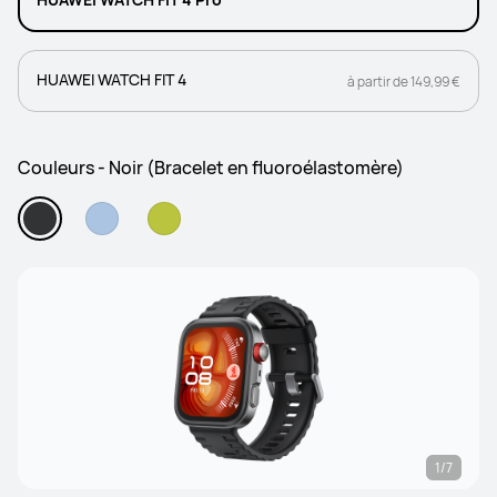
HUAWEI WATCH FIT 4
à partir de 149,99 €
Couleurs - Noir (Bracelet en fluoroélastomère)
1/7