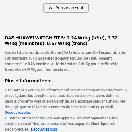
Retour en haut
DAS HUAWEI WATCH FIT 5: 0.24 W/kg (tête), 0.37
W/kg (membres), 0.57 W/kg (tronc)
Le débit d’absorption spécifique (DAS) local quantifie l’exposition de 
l’utilisateurs aux ondes électromagnétiques de l’équipement 
concerné. Le DAS maximal autorisé est de 2 W/Kg pour la tête et le 
tronc et de 4 W/Kg pour les membres.
Plus d'informations:
1. La Garantie couvre les défauts matériels et de fabrication affectant un 
produit, dans les conditions et sous réserve des exclusions définies 
dans la présente Politique de Garantie, et s'applique pendant une durée 
de vingt-quatre (24) mois à compter de la date d'achat du produit. 
Découvrez plus 
2. Donner une seconde vie à mon appareil. Trouvez rapidement une 
solution pour offrir une seconde vie à vos appareils électriques et 
électroniques. 
 Découvrez plus 