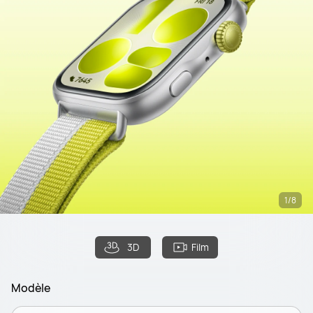
1/8
3D
Film
Modèle