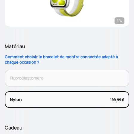
1/4
Matériau
Comment choisir le bracelet de montre connectée adapté à
chaque occasion ?
Fluoroélastomère
Nylon
199,99 €
Cadeau