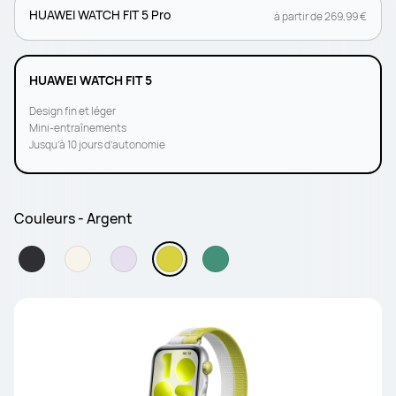
HUAWEI WATCH FIT 5 Pro
à partir de 269,99 €
HUAWEI WATCH FIT 5
Design fin et léger
Mini-entraînements
Jusqu’à 10 jours d’autonomie
Couleurs - Argent