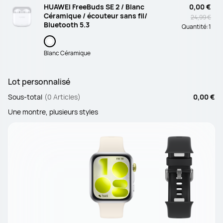
HUAWEI FreeBuds SE 2 / Blanc
0,00 €
Céramique / écouteur sans fil/
24,99 €
Bluetooth 5.3
Quantité:
1
Blanc Céramique
Lot personnalisé
Sous-total
(0 Articles)
0,00 €
Une montre, plusieurs styles