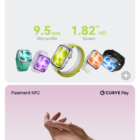
Paiement NFC