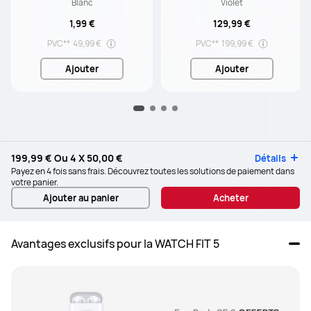
Blanc
Violet
1,99 €
129,99 €
PVC**
49,99 €
PVC**
199,99 €
Ajouter
Ajouter
199,99 €
Ou 4 X
50,00 €
Détails
Payez en 4 fois sans frais. Découvrez toutes les solutions de paiement dans
votre panier.
Ajouter au panier
Acheter
Avantages exclusifs pour la WATCH FIT 5