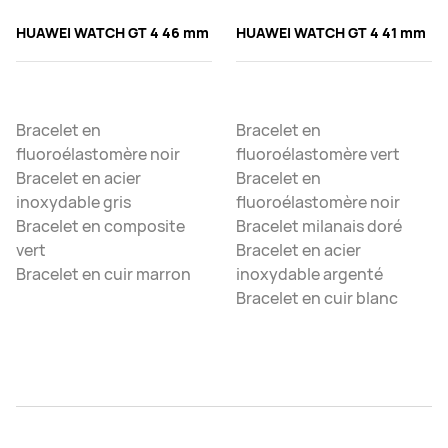
HUAWEI WATCH GT 4 46 mm
HUAWEI WATCH GT 4 41 mm
Bracelet en
Bracelet en
fluoroélastomère noir
fluoroélastomère vert
Bracelet en acier
Bracelet en
inoxydable gris
fluoroélastomère noir
Bracelet en composite
Bracelet milanais doré
vert
Bracelet en acier
Bracelet en cuir marron
inoxydable argenté
Bracelet en cuir blanc