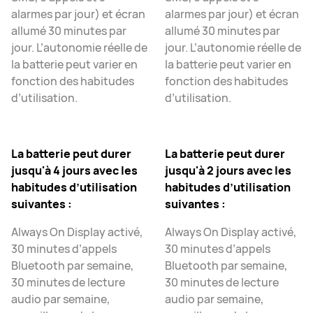
alarmes par jour) et écran
alarmes par jour) et écran
allumé 30 minutes par
allumé 30 minutes par
jour. L’autonomie réelle de
jour. L’autonomie réelle de
la batterie peut varier en
la batterie peut varier en
fonction des habitudes
fonction des habitudes
d’utilisation.
d’utilisation.
La batterie peut durer
La batterie peut durer
jusqu'à 4 jours avec les
jusqu'à 2 jours avec les
habitudes d’utilisation
habitudes d’utilisation
suivantes :
suivantes :
Always On Display activé,
Always On Display activé,
30 minutes d’appels
30 minutes d’appels
Bluetooth par semaine,
Bluetooth par semaine,
30 minutes de lecture
30 minutes de lecture
audio par semaine,
audio par semaine,