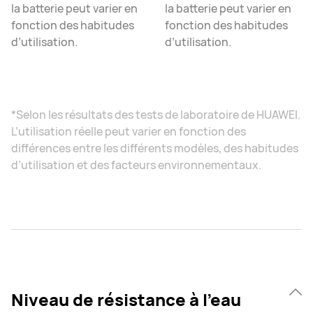
la batterie peut varier en
la batterie peut varier en
fonction des habitudes
fonction des habitudes
d’utilisation.
d’utilisation.
*Selon les résultats des tests de laboratoire de HUAWEI.
L’utilisation réelle peut varier en fonction des
différences entre les différents modèles, des habitudes
d’utilisation et des facteurs environnementaux.
Niveau de résistance à l’eau