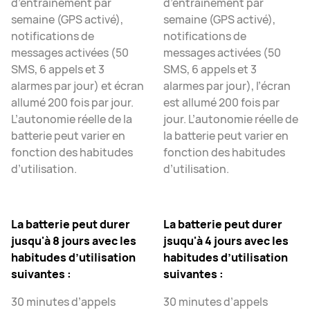
d’entraînement par
d’entraînement par
semaine (GPS activé),
semaine (GPS activé),
notifications de
notifications de
messages activées (50
messages activées (50
SMS, 6 appels et 3
SMS, 6 appels et 3
alarmes par jour) et écran
alarmes par jour), l’écran
allumé 200 fois par jour.
est allumé 200 fois par
L’autonomie réelle de la
jour. L’autonomie réelle de
batterie peut varier en
la batterie peut varier en
fonction des habitudes
fonction des habitudes
d’utilisation.
d’utilisation.
La batterie peut durer
La batterie peut durer
jusqu'à 8 jours avec les
jsuqu'à 4 jours avec les
habitudes d’utilisation
habitudes d’utilisation
suivantes :
suivantes :
30 minutes d’appels
30 minutes d’appels