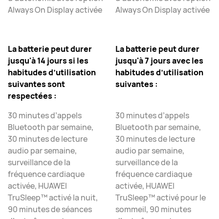
Always On Display activée
Always On Display activée
La batterie peut durer
La batterie peut durer
jusqu'à 14 jours si les
jusqu'à 7 jours avec les
habitudes d’utilisation
habitudes d’utilisation
suivantes sont
suivantes :
respectées :
30 minutes d’appels
30 minutes d’appels
Bluetooth par semaine,
Bluetooth par semaine,
30 minutes de lecture
30 minutes de lecture
audio par semaine,
audio par semaine,
surveillance de la
surveillance de la
fréquence cardiaque
fréquence cardiaque
activée, HUAWEI
activée, HUAWEI
TruSleep™ activé la nuit,
TruSleep™ activé pour le
90 minutes de séances
sommeil, 90 minutes