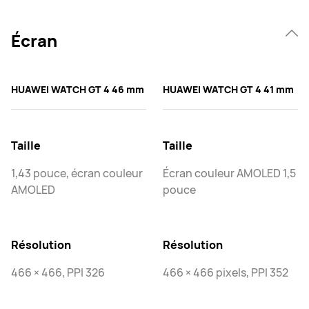
Écran
HUAWEI WATCH GT 4 46 mm
HUAWEI WATCH GT 4 41 mm
Taille
Taille
1,43 pouce, écran couleur
Écran couleur AMOLED 1,5
AMOLED
pouce
Résolution
Résolution
466 × 466, PPI 326
466 × 466 pixels, PPI 352