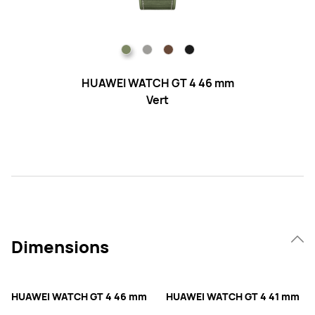
HUAWEI WATCH GT 4 46 mm
H
Vert
Dimensions
HUAWEI WATCH GT 4 46 mm
HUAWEI WATCH GT 4 41 mm