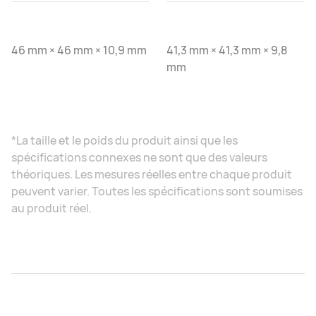
46 mm × 46 mm × 10,9 mm
41,3 mm × 41,3 mm × 9,8
mm
*La taille et le poids du produit ainsi que les
spécifications connexes ne sont que des valeurs
théoriques. Les mesures réelles entre chaque produit
peuvent varier. Toutes les spécifications sont soumises
au produit réel.