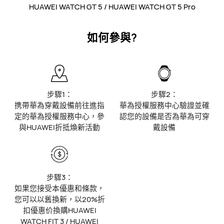
HUAWEI WATCH GT 5 / HUAWEI WATCH GT 5 Pro
如何參與?
步驟1：
步驟2：
携帶華為穿戴設備前往進指
華為授權服務中心驗證並確
定的華為授權服務中心，參
認您的設備是否為華為可穿
與HUAWEI折抵煥新活動
戴設備
步驟3：
如果您接受本優惠和條款，
您可以以舊換新，以20%折
扣優惠价換購HUAWEI
WATCH FIT 3 / HUAWEI