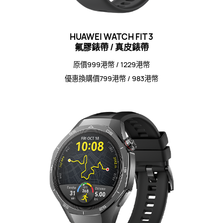
HUAWEI WATCH FIT 3
氟膠錶帶 / 真皮錶帶
原價999港幣 / 1229港幣
優惠換購價799港幣 / 983港幣