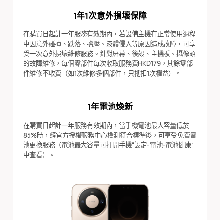
1年1次意外損壞保障
在購買日起計一年服務有效期內，若設備主機在正常使用過程
中因意外碰撞、跌落、擠壓、液體侵入等原因造成故障，可享
受一次意外損壞維修服務。針對屏幕、後殼、主機板、攝像頭
的故障維修，每個零部件每次收取服務費HKD179，其餘零部
件維修不收費（如1次維修多個部件，只抵扣1次權益）。
1年電池煥新
在購買日起計一年服務有效期內，當手機電池最大容量低於
85%時，經官方授權服務中心檢測符合標準後，可享受免費電
池更換服務（電池最大容量可打開手機“設定-電池-電池健康”
中查看）。