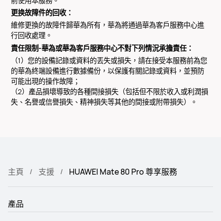
前使用本服務。
更换故障件的回收：
維修更換的故障件歸華為所有，華為將通過華為客戶服務中心進
行回收處理。
責任限制-華為或華為客戶服務中心不對下列情況承擔責任：
（1）您的設備記錄或資料的丟失或損失，請在接受本服務前為您
的華為終端設備進行數據備份，以保護有關記錄或資料，並預防
可能出現的操作故障；
（2）產品損壞導致的各種間接損失（包括但不限於收入或利潤損
失、名譽或信譽損失、精神損失等其他的間接或附帶損失）。
主頁
支援
HUAWEI Mate 80 Pro 尊享服務
產品