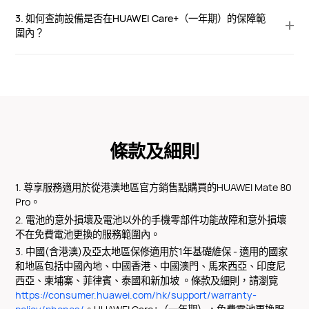
3. 如何查詢設備是否在HUAWEI Care+（一年期）的保障範
圍內？
條款及細則
1. 尊享服務適用於從港澳地區官方銷售點購買的HUAWEI Mate 80
Pro。
2. 電池的意外損壞及電池以外的手機零部件功能故障和意外損壞
不在免費電池更換的服務範圍內。
3. 中國(含港澳)及亞太地區保修適用於1年基礎維保 - 適用的國家
和地區包括中國內地、中國香港、中國澳門、馬來西亞、印度尼
西亞、柬埔寨、菲律賓、泰國和新加坡 。條款及細則，請瀏覽
https://consumer.huawei.com/hk/support/warranty-