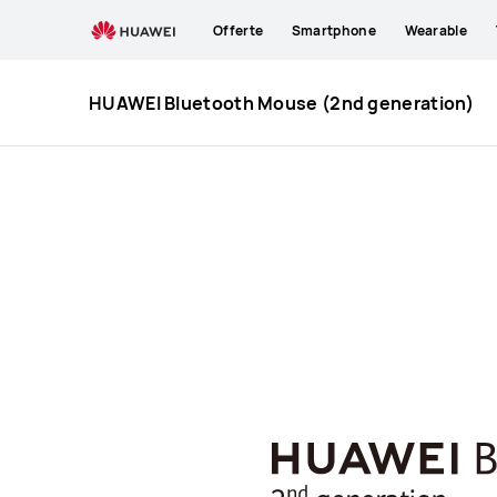
HUAWEI
Offerte
Smartphone
Wearable
Bluetooth
Mouse
(2nd
HUAWEI Bluetooth Mouse (2nd generation)
generation)