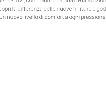
dispositivi, con colori coordinati e la funzi
opri la differenza delle nuove finiture e god
un nuovo livello di comfort a ogni pressione