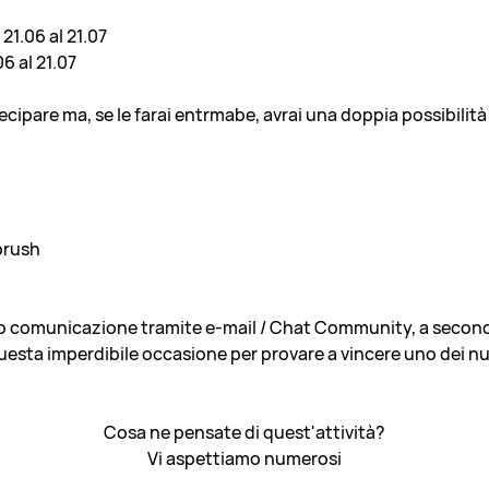
21.06 al 21.07
06 al 21.07
cipare ma, se le farai entrmabe, avrai una doppia possibilità 
brush
nno comunicazione tramite e-mail / Chat Community, a seconda
questa imperdibile occasione per provare a vincere uno dei nu
Cosa ne pensate di quest'attività?
Vi aspettiamo numerosi