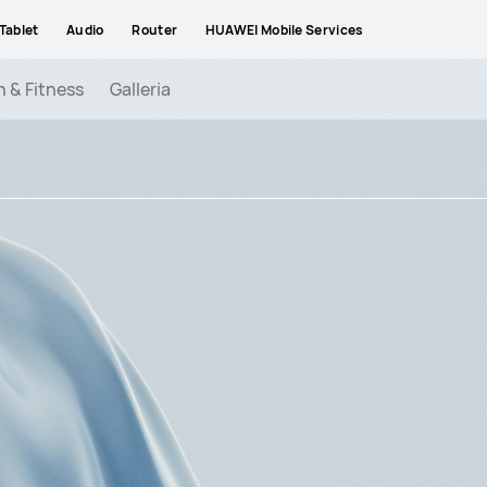
Tablet
Audio
Router
HUAWEI Mobile Services
h & Fitness
Galleria