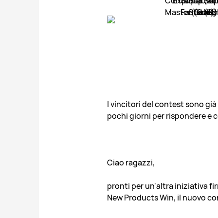
I vincitori del contest sono già
pochi giorni per rispondere e c
Ciao ragazzi,
pronti per un'altra iniziativa 
New Products Win, il nuovo con