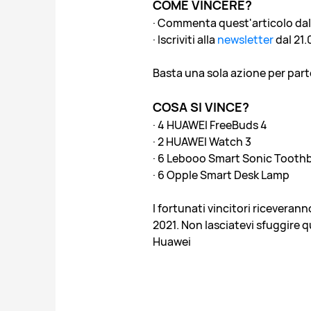
COME VINCERE?
· Commenta quest'articolo dal 
· Iscriviti alla
newsletter
dal 21.
Basta una sola azione per parte
COSA SI VINCE?
· 4 HUAWEI FreeBuds 4
· 2 HUAWEI Watch 3
· 6 Lebooo Smart Sonic Tooth
· 6 Opple Smart Desk Lamp
I fortunati vincitori ricevera
2021. Non lasciatevi sfuggire 
Huawei