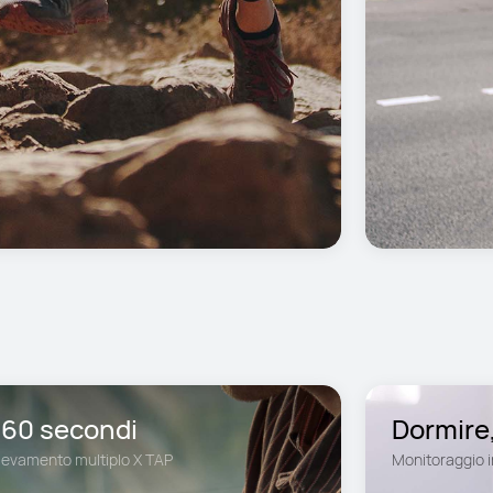
n 60 secondi
Dormire,
Monitoraggio i