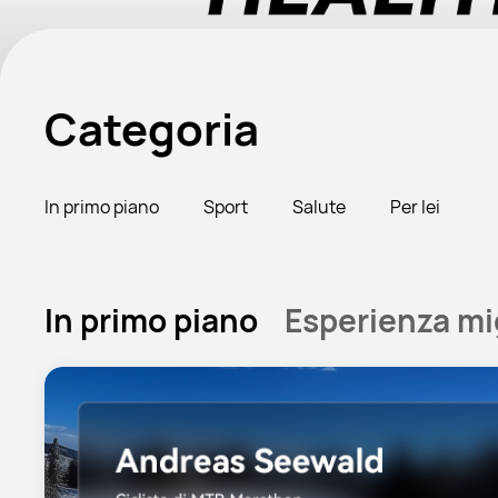
Categoria
In primo piano
Sport
Salute
Per lei
In primo piano
Esperienza mig