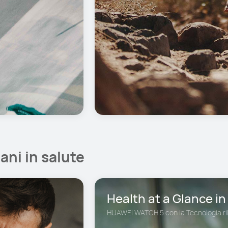
ani in salute
Health at a Glance i