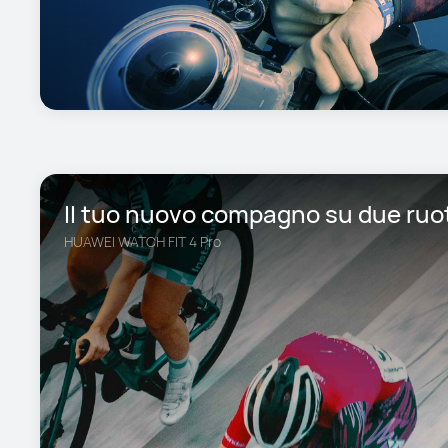
Il tuo nuovo compagno su due ruo
HUAWEI WATCH FIT 4 Pro