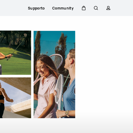
Supporto
Community
Carrello
Ricerca
profilo