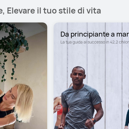
 Elevare il tuo stile di vita
La tua guida al successo in 42,2 chilo