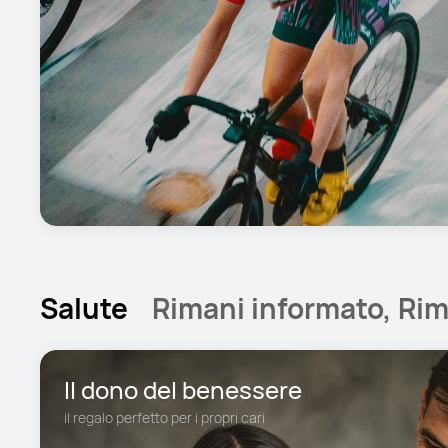
Salute
Rimani informato, Rim
Il dono del benessere
il regalo perfetto per i propri cari