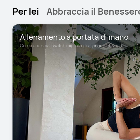
Per lei
Abbraccia il Benessere,
Allenamento a portata di mano
Come uno smartwatch migliora gli allenamenti yoga