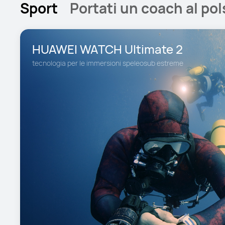
Sport
Portati un coach al pol
HUAWEI WATCH Ultimate 2
tecnologia per le immersioni speleosub estreme