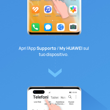
Apri l'App
Supporto
/
My HUAWEI
sul
tuo dispositivo.