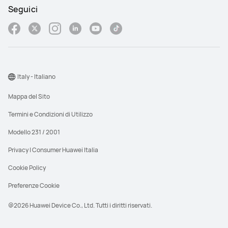
Seguici
Italy - Italiano
Mappa del Sito
Termini e Condizioni di Utilizzo
Modello 231 / 2001
Privacy | Consumer Huawei Italia
Cookie Policy
Preferenze Cookie
@2026 Huawei Device Co., Ltd. Tutti i diritti riservati.