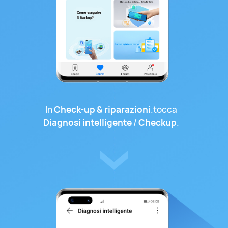
In
Check-up & riparazioni
.tocca
Diagnosi intelligente
/
Checkup
.