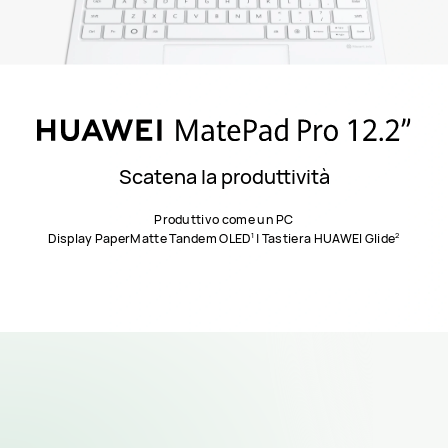
Scatena la produttività
Produttivo come un PC
1
2
Display PaperMatte Tandem OLED
| Tastiera HUAWEI Glide