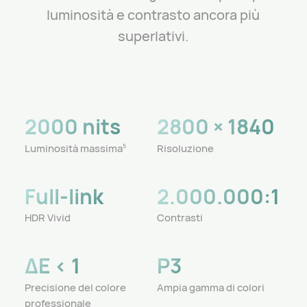
luminosità e contrasto ancora più
superlativi.
2000 nits
2800 × 1840
Luminosità massima
Risoluzione
5
Full-link
2.000.000:1
HDR Vivid
Contrasti
ΔE < 1
P3
Precisione del colore
Ampia gamma di colori
professionale