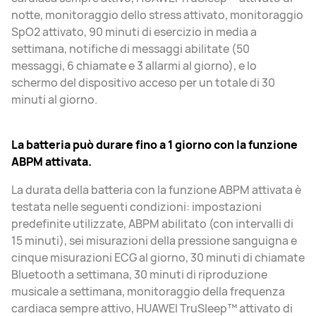
notte, monitoraggio dello stress attivato, monitoraggio
SpO2 attivato, 90 minuti di esercizio in media a
settimana, notifiche di messaggi abilitate (50
messaggi, 6 chiamate e 3 allarmi al giorno), e lo
schermo del dispositivo acceso per un totale di 30
minuti al giorno.
La batteria può durare fino a 1 giorno con la funzione
ABPM attivata.
La durata della batteria con la funzione ABPM attivata è
testata nelle seguenti condizioni: impostazioni
predefinite utilizzate, ABPM abilitato (con intervalli di
15 minuti), sei misurazioni della pressione sanguigna e
cinque misurazioni ECG al giorno, 30 minuti di chiamate
Bluetooth a settimana, 30 minuti di riproduzione
musicale a settimana, monitoraggio della frequenza
cardiaca sempre attivo, HUAWEI TruSleep™ attivato di