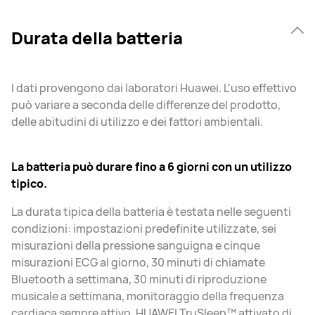
Durata della batteria
I dati provengono dai laboratori Huawei. L'uso effettivo
può variare a seconda delle differenze del prodotto,
delle abitudini di utilizzo e dei fattori ambientali.
La batteria può durare fino a 6 giorni con un utilizzo
tipico.
La durata tipica della batteria è testata nelle seguenti
condizioni: impostazioni predefinite utilizzate, sei
misurazioni della pressione sanguigna e cinque
misurazioni ECG al giorno, 30 minuti di chiamate
Bluetooth a settimana, 30 minuti di riproduzione
musicale a settimana, monitoraggio della frequenza
cardiaca sempre attivo, HUAWEI TruSleep™ attivato di