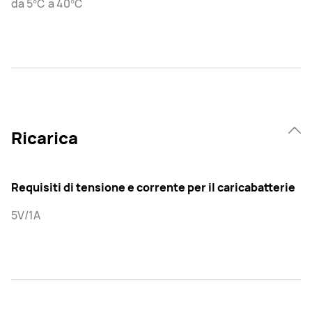
da 5℃ a 40℃
Ricarica
Requisiti di tensione e corrente per il caricabatterie
5V/1A