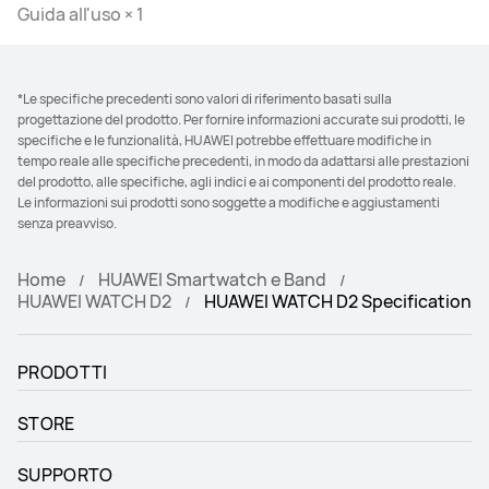
Guida all'uso × 1
*Le specifiche precedenti sono valori di riferimento basati sulla
progettazione del prodotto. Per fornire informazioni accurate sui prodotti, le
specifiche e le funzionalità, HUAWEI potrebbe effettuare modifiche in
tempo reale alle specifiche precedenti, in modo da adattarsi alle prestazioni
del prodotto, alle specifiche, agli indici e ai componenti del prodotto reale.
Le informazioni sui prodotti sono soggette a modifiche e aggiustamenti
senza preavviso.
Home
HUAWEI Smartwatch e Band
HUAWEI WATCH D2
HUAWEI WATCH D2 Specification
PRODOTTI
STORE
SUPPORTO