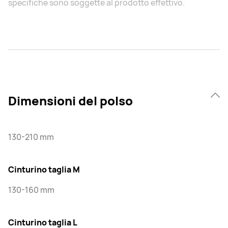
specifiche sono soggette al prodotto effettivo.
Dimensioni del polso
130-210 mm
Cinturino taglia M
130-160 mm
Cinturino taglia L