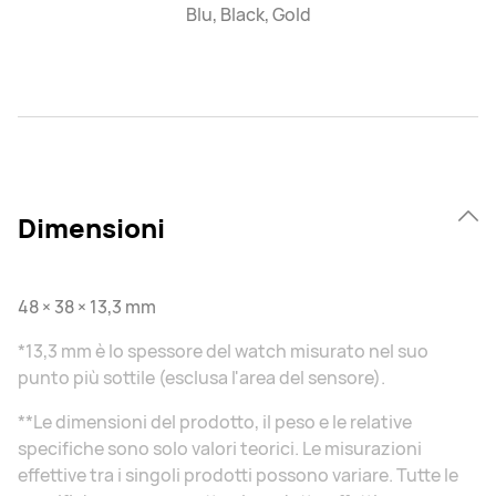
Blu, Black, Gold
Dimensioni
48 × 38 × 13,3 mm
*13,3 mm è lo spessore del watch misurato nel suo
punto più sottile (esclusa l'area del sensore).
**Le dimensioni del prodotto, il peso e le relative
specifiche sono solo valori teorici. Le misurazioni
effettive tra i singoli prodotti possono variare. Tutte le