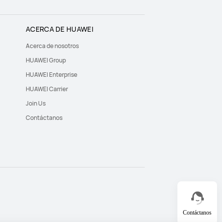
ACERCA DE HUAWEI
Acerca de nosotros
HUAWEI Group
HUAWEI Enterprise
HUAWEI Carrier
Join Us
Contáctanos
Contáctanos