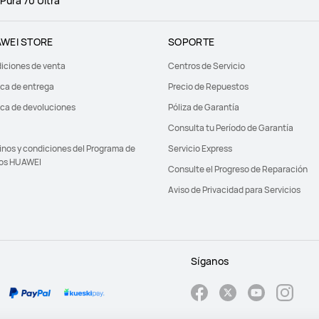
Pura 70 Ultra
WEI STORE
SOPORTE
iciones de venta
Centros de Servicio
ica de entrega
Precio de Repuestos
ica de devoluciones
Póliza de Garantía
Consulta tu Período de Garantía
inos y condiciones del Programa de
Servicio Express
os HUAWEI
Consulte el Progreso de Reparación
Aviso de Privacidad para Servicios
Síganos