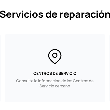
Servicios de reparació
CENTROS DE SERVICIO
Consulte la información de los Centros de
Servicio cercano