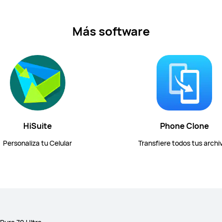
Más software
HiSuite
Phone Clone
Personaliza tu Celular
Transfiere todos tus archi