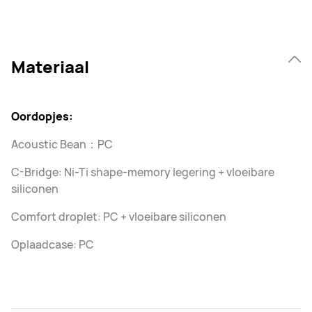
Materiaal
Oordopjes:
Acoustic Bean：PC
C-Bridge: Ni-Ti shape-memory legering + vloeibare
siliconen
Comfort droplet: PC + vloeibare siliconen
Oplaadcase: PC