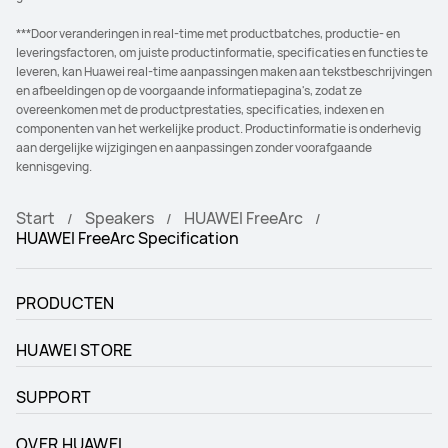
***Door veranderingen in real-time met productbatches, productie- en
leveringsfactoren, om juiste productinformatie, specificaties en functies te
leveren, kan Huawei real-time aanpassingen maken aan tekstbeschrijvingen
en afbeeldingen op de voorgaande informatiepagina's, zodat ze
overeenkomen met de productprestaties, specificaties, indexen en
componenten van het werkelijke product. Productinformatie is onderhevig
aan dergelijke wijzigingen en aanpassingen zonder voorafgaande
kennisgeving.
Start
Speakers
HUAWEI FreeArc
HUAWEI FreeArc Specification
PRODUCTEN
HUAWEI STORE
SUPPORT
OVER HUAWEI