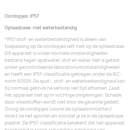
Oordopjes: IP57
Oplaadcase: niet waterbestendig
*IP57 stof- en waterbestendigheid is alleen van
toepassing op de oordopjes zelf, niet op de oplaadcase.
Dit apparaat is onder normale omstandigheden
bestand tegen spatwater, stof en water. Het is getest
onder gecontroleerde laboratoriumomstandigheden
en heeft een IP57-classificatie gekregen onder de IEC-
norm 60529. De spat-, stof- en waterbestendigheid kan
bij normaal gebruik na verloop van tijd afnemen. Laad
het apparaat niet op in vochtige omgevingen. Schade
door vloeistoffen wordt niet door de garantie gedekt.
Droog de oordopjes (vooral de oplaadcontacten)
direct na het sporten en voordat je ze in de oplaadcase
plaatst. De IP57-classificatie betekent dat het apparaat
beschermd is tegen schadelijke indringing van