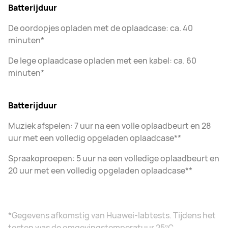
Batterijduur
De oordopjes opladen met de oplaadcase: ca. 40
minuten*
De lege oplaadcase opladen met een kabel: ca. 60
minuten*
Batterijduur
Muziek afspelen: 7 uur na een volle oplaadbeurt en 28
uur met een volledig opgeladen oplaadcase**
Spraakoproepen: 5 uur na een volledige oplaadbeurt en
20 uur met een volledig opgeladen oplaadcase**
*Gegevens afkomstig van Huawei-labtests. Tijdens het
testen was de omgevingstemperatuur 25℃,