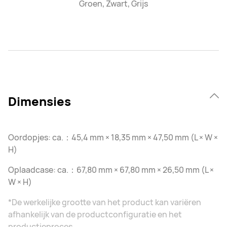
Groen, Zwart, Grijs
Dimensies
Oordopjes: ca.：45,4 mm × 18,35 mm × 47,50 mm (L × W ×
H)
Oplaadcase: ca.：67,80 mm × 67,80 mm × 26,50 mm (L ×
W × H)
*De werkelijke grootte van het product kan variëren
afhankelijk van de productconfiguratie en het
productieproces