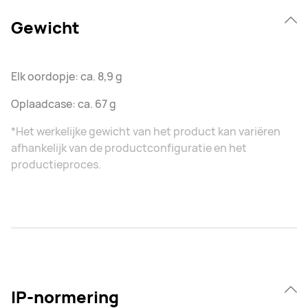
Gewicht
Elk oordopje: ca. 8,9 g
Oplaadcase: ca. 67 g
*Het werkelijke gewicht van het product kan variëren
afhankelijk van de productconfiguratie en het
productieproces.
IP-normering