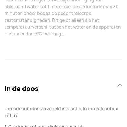
stilstaand water tot 1 meter diepte gedurende max 30
minuten onder bepaalde gecontroleerde
testomstandigheden. Dit geldt alleen als het
temperatuurverschil tussen het water en de apparaten
niet meer dan 5℃ bedraagt.
In de doos
De cadeaubox is verzegeld in plastic. In de cadeaubox
zitten:
1. Oordopjes × 1 paar (links en rechts)