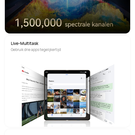
Live-Multitask
Gebruik drie apps tegelijkertijd