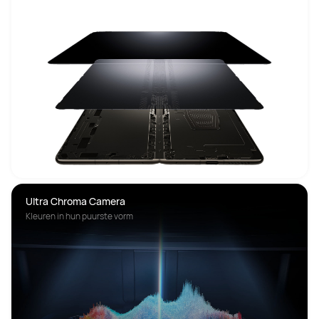
Ultra Chroma Camera
Kleuren in hun puurste vorm