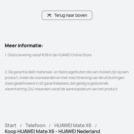
Terug naar boven
Meer informatie:
2. De garantie dekt materiaal- en fabricagefouten die van invloed zijn op een 
product, onder de voorwaarden en met inachtneming van de uitsluitingen 
zoals gedefinieerd in dit garantiebeleid, dat geldig is gedurende 
vierentwintig (24) maanden vanaf de aankoopdatum van het product.
Start
Telefoon
HUAWEI Mate X6
Koop HUAWEI Mate X6 - HUAWEI Nederland