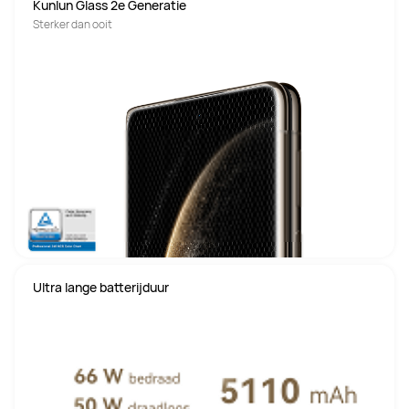
Kunlun Glass 2e Generatie
Sterker dan ooit
Ultra lange batterijduur