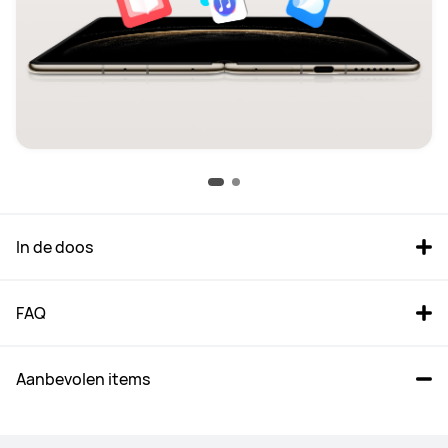
In de doos
FAQ
Aanbevolen items