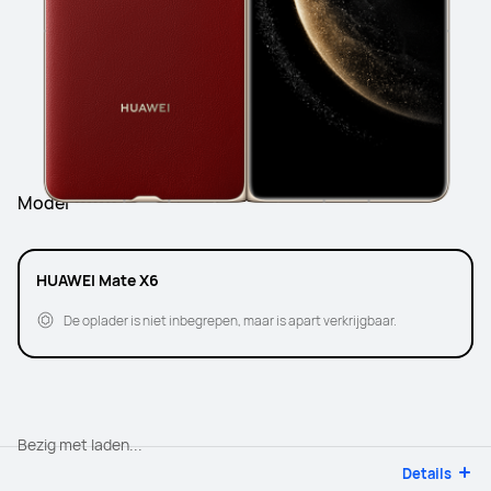
Model
HUAWEI Mate X6
De oplader is niet inbegrepen, maar is apart verkrijgbaar.
Bezig met laden...
Details