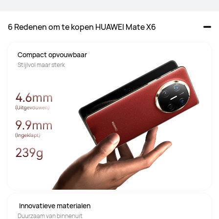
6 Redenen om te kopen HUAWEI Mate X6
Compact opvouwbaar 
Stijlvol maar sterk
 Innovatieve materialen
Duurzaam van binnenuit