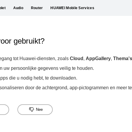
blet
Audio
Router
HUAWEI Mobile Services
oor gebruikt?
egang tot Huawei-diensten, zoals
Cloud
,
AppGallery
,
Thema'
 uw persoonlijke gegevens veilig te houden.
apps die u nodig hebt, te downloaden.
sonaliseren door de achtergrond, app-pictogrammen en meer te
Nee