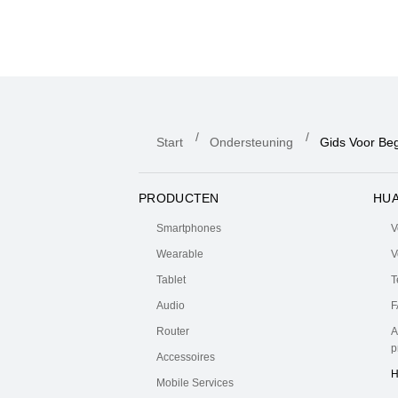
Start
Ondersteuning
Gids Voor Be
PRODUCTEN
HUA
Smartphones
V
Wearable
V
Tablet
T
Audio
F
Router
A
p
Accessoires
H
Mobile Services