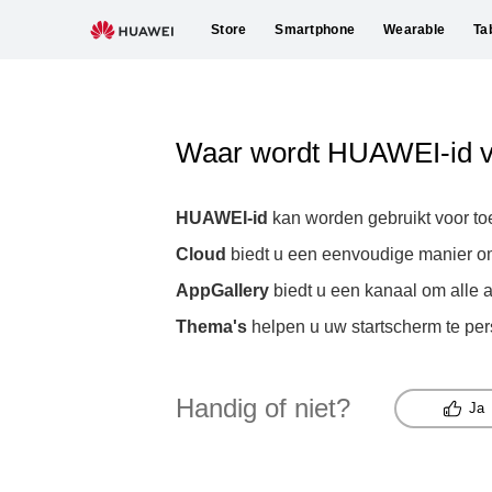
Store
Smartphone
Wearable
Ta
Waar wordt HUAWEI-id v
HUAWEI-id
kan worden gebruikt voor to
Cloud
biedt u een eenvoudige manier om
AppGallery
biedt u een kanaal om alle 
Thema's
helpen u uw startscherm te per
Handig of niet?
Ja