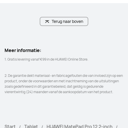
Terug naar boven
Meer informatie:
2. De garantie dekt materiaal- en fabricagefouten die van invloed zijn op een 
product, onder de voorwaarden en met inachtneming van de uitsluitingen 
zoals gedefinieerd in dit garantiebeleid, dat geldig is gedurende 
vierentwintig (24) maanden vanaf de aankoopdatum van het product.
Start
Tablet
HUAWEI MatePad Pro 12.2-inch