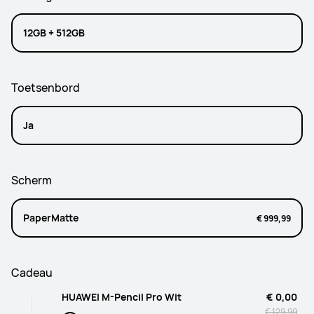
12GB + 512GB
Toetsenbord
Ja
Scherm
PaperMatte
€ 999,99
Cadeau
HUAWEI M-Pencil Pro Wit
€ 0,00
€ 129,99