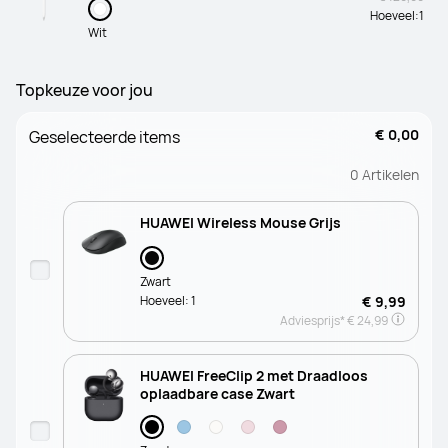
Hoeveel:
1
Wit
Topkeuze voor jou
€ 0,00
Geselecteerde items
0
Artikelen
HUAWEI Wireless Mouse Grijs
Zwart
Hoeveel:
1
€ 9,99
Adviesprijs*
€ 24,99
HUAWEI FreeClip 2 met Draadloos
oplaadbare case Zwart