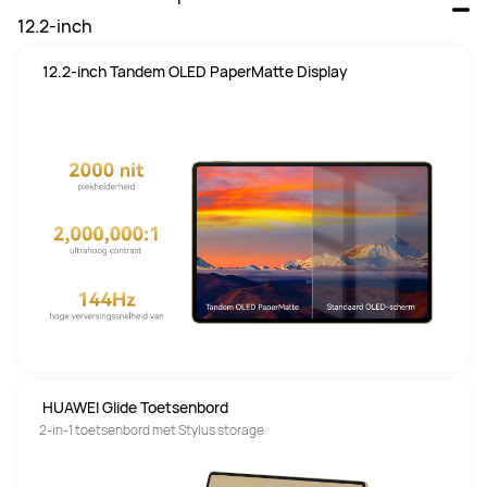
12.2-inch
 12.2-inch Tandem OLED PaperMatte Display
 HUAWEI Glide Toetsenbord
2-in-1 toetsenbord met Stylus storage