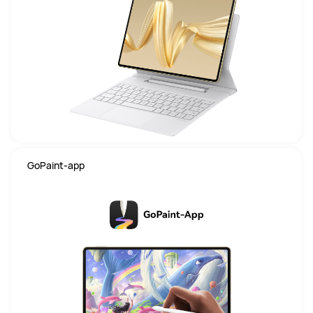
 GoPaint-app