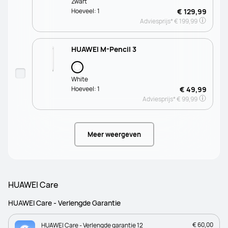
Zwart
Hoeveel:
1
€ 129,99
Adviesprijs*
€ 199,99
HUAWEI M-Pencil 3
White
Hoeveel:
1
€ 49,99
Adviesprijs*
€ 99,99
Meer weergeven
HUAWEI Care
HUAWEI Care - Verlengde Garantie
€ 60,00
HUAWEI Care - Verlengde garantie 12