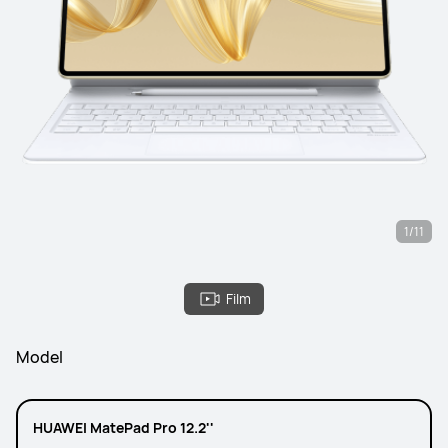
1/11
Film
Model
HUAWEI MatePad Pro 12.2''