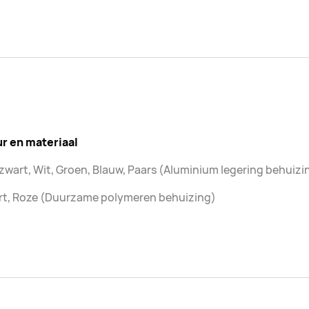
ur en materiaal
wart, Wit, Groen, Blauw, Paars (Aluminium legering behuizi
rt, Roze (Duurzame polymeren behuizing)