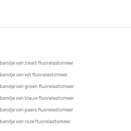
bandje van zwart fluorelastomeer
bandje van wit fluorelastomeer
bandje van groen fluorelastomeer
bandje van blauw fluorelastomeer
bandje van paars fluorelastomeer
bandje van roze fluorelastomeer