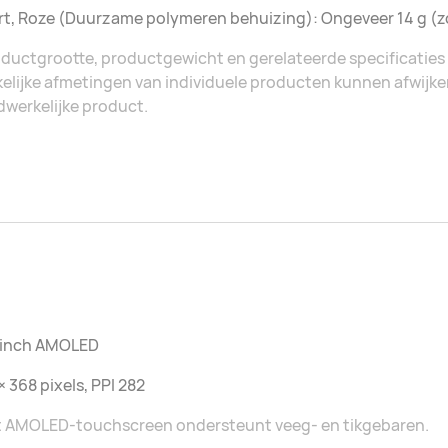
t, Roze (Duurzame polymeren behuizing): Ongeveer 14 g (z
ductgrootte, productgewicht en gerelateerde specificaties 
elijke afmetingen van individuele producten kunnen afwijken. 
werkelijke product.
7 inch AMOLED
× 368 pixels, PPI 282
t AMOLED-touchscreen ondersteunt veeg- en tikgebaren.