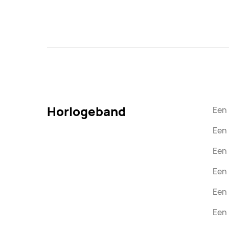
Horlogeband
Een 
Een 
Een 
Een 
Een 
Een 