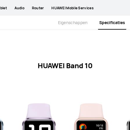
blet
Audio
Router
HUAWEI Mobile Services
Eigenschappen
Specificaties
HUAWEI Band 10