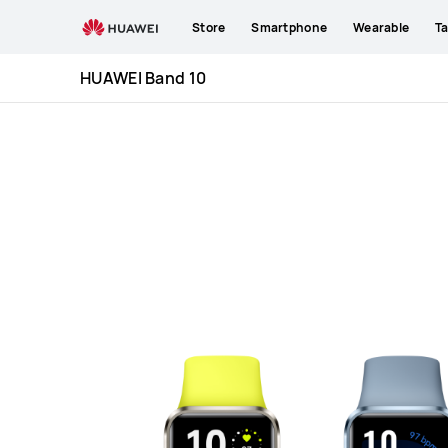
HUAWEI
Store
Smartphone
Wearable
Ta
Band
10
HUAWEI Band 10
Specification