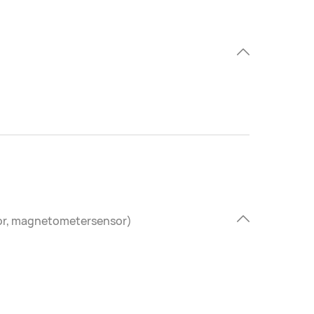
sor, magnetometersensor)