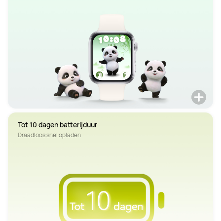
Tot 10 dagen batterijduur
Draadloos snel opladen