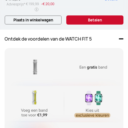
€ 199,99
-
€ 20,00
Adviesprijs*
Plaats in winkelwagen
Betalen
Ontdek de voordelen van de WATCH FIT 5