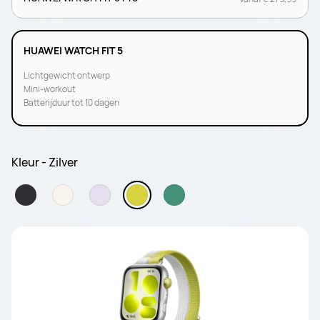
HUAWEI WATCH FIT 5
Lichtgewicht ontwerp
Mini-workout
Batterijduur tot 10 dagen
Kleur - Zilver