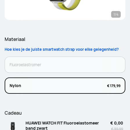
1/4
Materiaal
Hoe kies je de juiste smartwatch strap voor elke gelegenheid?
Fluoroelastromer
Nylon
€ 179,99
Cadeau
HUAWEI WATCH FIT Fluoroelastomeer
€ 0,00
band zwart
€ 39,99