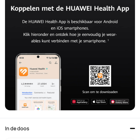
In de doos