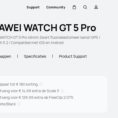
Support
Community
Kar
Zoeken
profiel
AWEI WATCH GT 5 Pro
WATCH GT 5 Pro 46mm Zwart fluoroelastomeer band/ GPS /
h 5.2 / Compatibel met iOS en Android
happen
Specificaties
Product Support
spaar tot € 180 korting
tvang voor € 14,99 extra de Scale 3
tvang voor € 129,99 extra de FreeClip 2 GT5
ite/Black