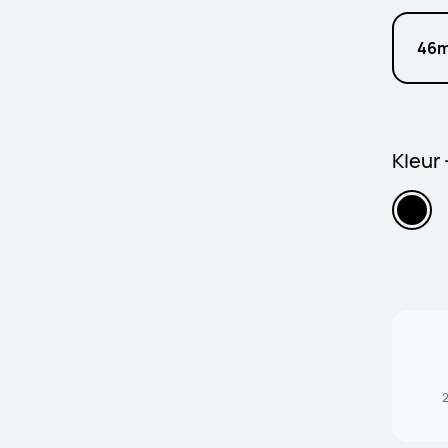
46
Kleur
2