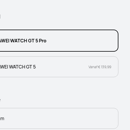
l
WEI WATCH GT 5 Pro
WEI WATCH GT 5
Vanaf € 139,99
e
mm