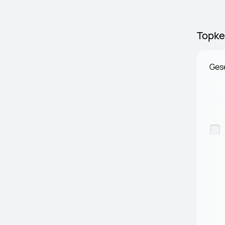
Topke
Ges