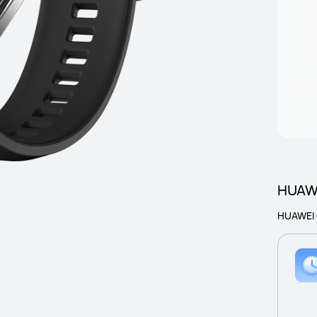
HUAWE
HUAWEI C