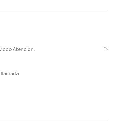
/Modo Atención.
a llamada