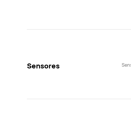
Sensores
Sens