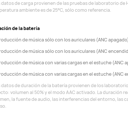
 datos de carga provienen de las pruebas de laboratorio de 
eratura ambiente es de 25°C, sólo como referencia.
ción de la batería
oducción de música sólo con los auriculares (ANC apagado)
oducción de música sólo con los auriculares (ANC encendid
oducción de música con varias cargas en el estuche (ANC a
oducción de música con varias cargas en el estuche (ANC e
 datos de duración de la batería provienen de los laborator
cto: volumen al 50% y el modo AAC activado. La duración real
men, la fuente de audio, las interferencias del entorno, las c
so.