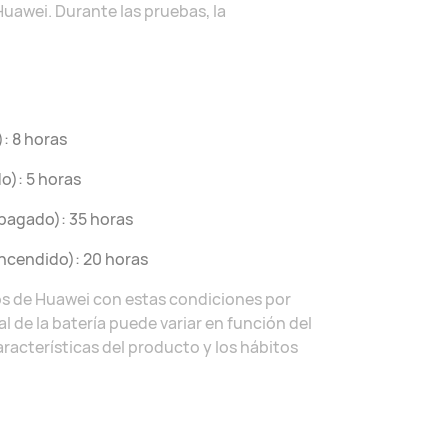
Huawei. Durante las pruebas, la
: 8 horas
o): 5 horas
pagado): 35 horas
ncendido): 20 horas
ios de Huawei con estas condiciones por
 de la batería puede variar en función del
aracterísticas del producto y los hábitos