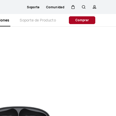
Soporte
Comunidad
Carrito
Búsqueda
perfil
Close
ciones
Soporte de Producto
Comprar