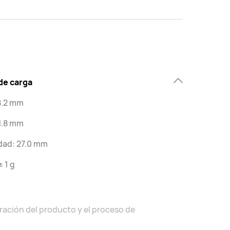
de carga
8.2 mm
1.8 mm
dad: 27.0 mm
± 1 g
uración del producto y el proceso de