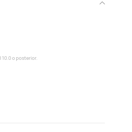
10.0 o posterior.