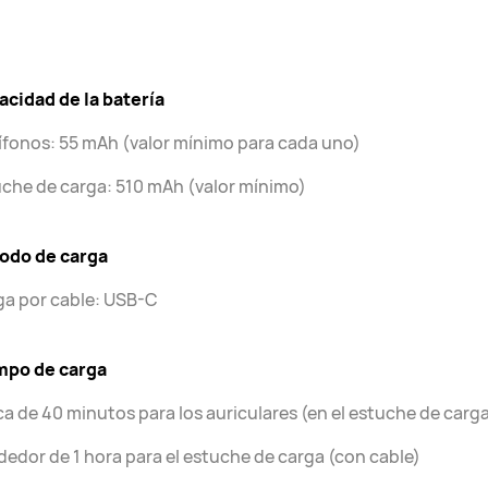
cidad de la batería
fonos: 55 mAh (valor mínimo para cada uno)
che de carga: 510 mAh (valor mínimo)
odo de carga
ga por cable: USB-C
mpo de carga
a de 40 minutos para los auriculares (en el estuche de carg
dedor de 1 hora para el estuche de carga (con cable)