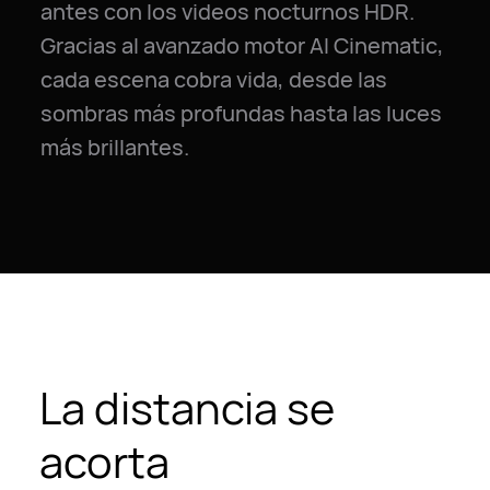
antes con los videos nocturnos HDR.
Gracias al avanzado motor AI Cinematic,
cada escena cobra vida, desde las
sombras más profundas hasta las luces
más brillantes.
La distancia se
acorta