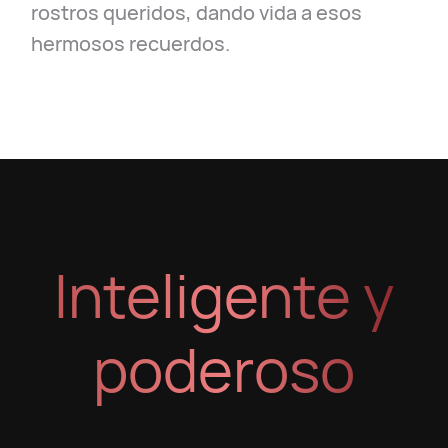
rostros queridos, dando vida a esos
hermosos recuerdos.
Inteligente y
poderoso