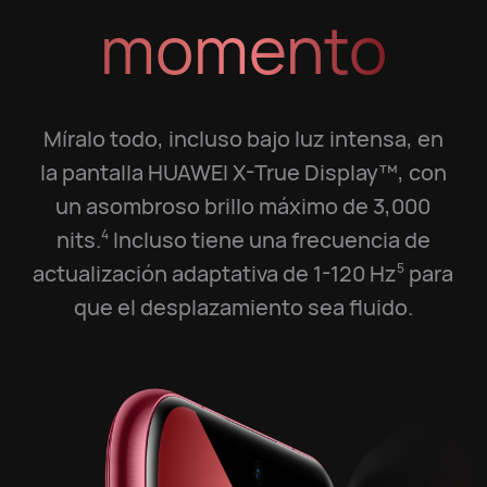
momento
Míralo todo, incluso bajo luz intensa, en
la pantalla HUAWEI X-True Display™, con
un asombroso brillo máximo de 3,000
nits.
Incluso tiene una frecuencia de
4
actualización adaptativa de 1-120 Hz
para
5
que el desplazamiento sea fluido.