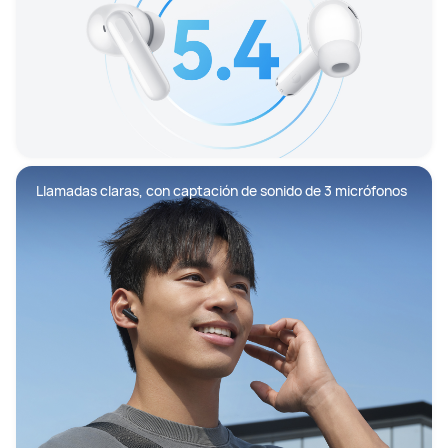
Llamadas claras, con captación de sonido de 3 micrófonos
