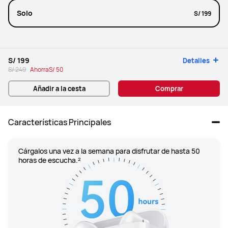
Solo
S/ 199
S/ 199
Detalles
S/ 249
Ahorra
S/ 50
Añadir a la cesta
Comprar
Características Principales
Cárgalos una vez a la semana para disfrutar de hasta 50 