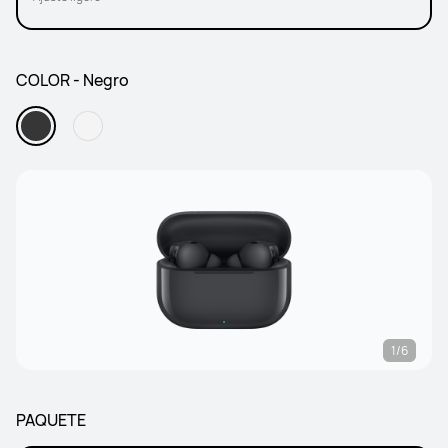
COLOR - Negro
1/6
PAQUETE